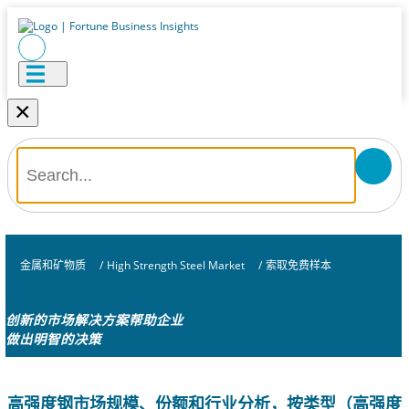
×
金属和矿物质
/
High Strength Steel Market
/
索取免费样本
创新的市场解决方案帮助企业
做出明智的决策
高强度钢市场规模、份额和行业分析，按类型（高强度