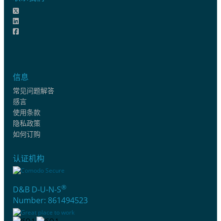
信息
常见问题解答
感言
使用条款
隐私政策
如何订购
认证机构
®
D&B D-U-N-S
Number: 861494523