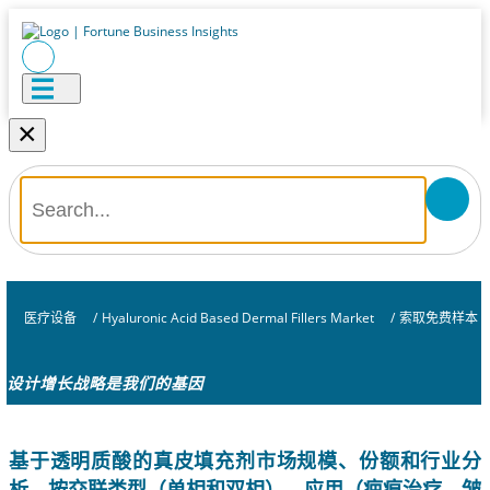
×
医疗设备
/
Hyaluronic Acid Based Dermal Fillers Market
/
索取免费样本
设计增长战略是我们的基因
基于透明质酸的真皮填充剂市场规模、份额和行业分
析，按交联类型（单相和双相）、应用（疤痕治疗、皱