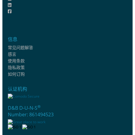
信息
常见问题解答
感言
使用条款
隐私政策
如何订购
认证机构
®
D&B D-U-N-S
Number: 861494523