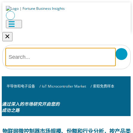
×
半导体和电子设备
/
IoT Microcontroller Market
/
索取免费样本
通过深入的市场研究开启您的
成功之路
物联网微控制器市场规模、份额和行业分析，按产品类