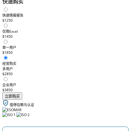
快速购买
快速情报报告
$1250
仅限Excel
$1450
单一用户
$1850
经常购买
多用户
$2850
企业用户
$3850
立即购买
值得信赖与认证