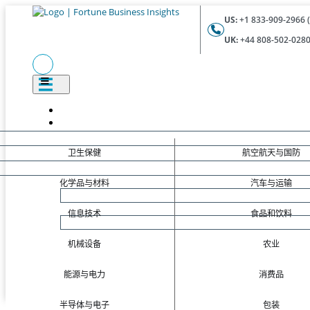
US:
+1 833-909-2966 (
UK:
+44 808-502-0280 
卫生保健
航空航天与国防
化学品与材料
汽车与运输
信息技术
食品和饮料
机械设备
农业
能源与电力
消费品
半导体与电子
包装