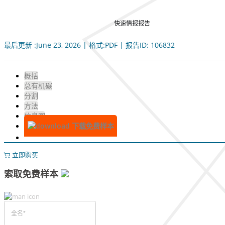
快速情报报告
最后更新 :June 23, 2026 | 格式:PDF | 报告ID: 106832
概括
总有机碳
分割
方法
信息图
下载免费样本
立即购买
索取免费样本