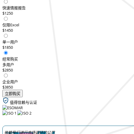
快速情报报告
$1250
仅限Excel
$1450
单一用户
$1850
经常购买
多用户
$2850
企业用户
$3850
立即购买
值得信赖与认证
依赖我们进行市场调研的公司