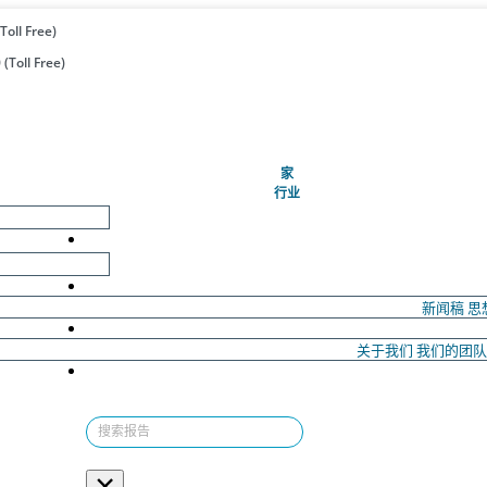
Toll Free)
(Toll Free)
(当前的)
家
行业
新闻稿
思
关于我们
我们的团
×