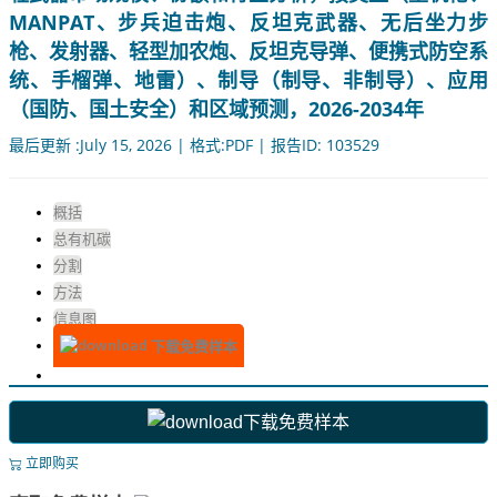
MANPAT、步兵迫击炮、反坦克武器、无后坐力步
枪、发射器、轻型加农炮、反坦克导弹、便携式防空系
统、手榴弹、地雷）、制导（制导、非制导）、应用
（国防、国土安全）和区域预测，2026-2034年
最后更新 :July 15, 2026 | 格式:PDF | 报告ID: 103529
概括
总有机碳
分割
方法
信息图
下载免费样本
下载免费样本
立即购买