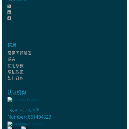
信息
常见问题解答
感言
使用条款
隐私政策
如何订购
认证机构
®
D&B D-U-N-S
Number: 861494523