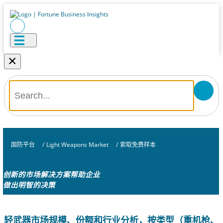
×
国防平台
/
Light Weapons Market
/
索取免费样本
创新的市场解决方案帮助企业
做出明智的决策
轻武器市场规模、份额和行业分析，按类型（重机枪、