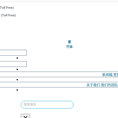
Toll Free)
(Toll Free)
(当前的)
家
行业
新闻稿
思
关于我们
我们的团
×