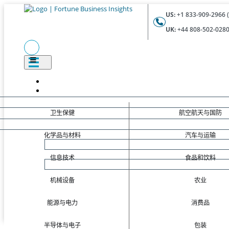
US:
+1 833-909-2966 (
UK:
+44 808-502-0280 
卫生保健
航空航天与国防
化学品与材料
汽车与运输
信息技术
食品和饮料
机械设备
农业
能源与电力
消费品
半导体与电子
包装