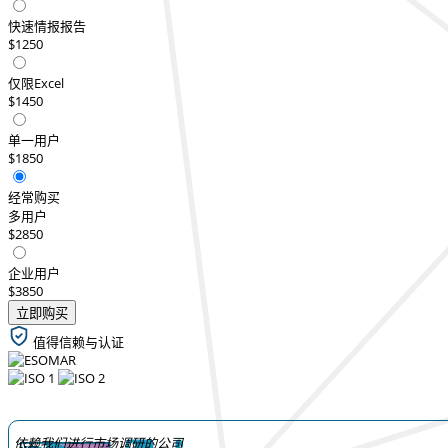
快速情报报告
$1250
仅限Excel
$1450
单一用户
$1850
经常购买
多用户
$2850
企业用户
$3850
立即购买
值得信赖与认证
依赖我们进行市场调研的公司