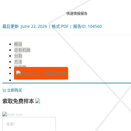
快速情报报告
最后更新 :June 22, 2026 | 格式:PDF | 报告ID: 104560
概括
总有机碳
分割
方法
信息图
下载免费样本
立即购买
索取免费样本