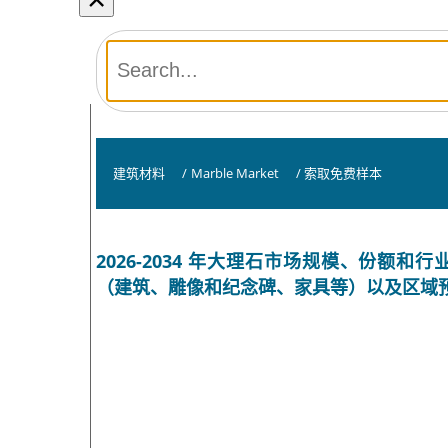
建筑材料
/
Marble Market
/
索取免费样本
2026-2034 年大理石市场规模、份
（建筑、雕像和纪念碑、家具等）以及区域