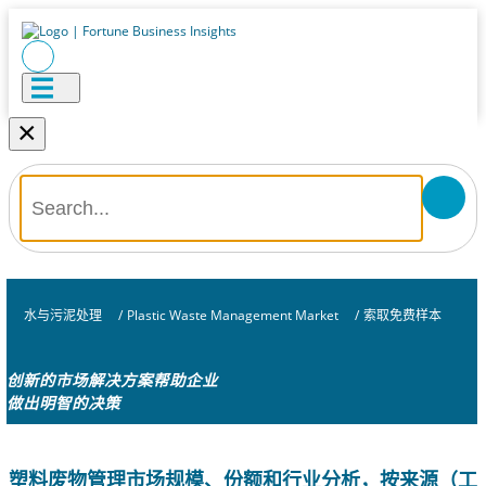
×
水与污泥处理
/
Plastic Waste Management Market
/
索取免费样本
创新的市场解决方案帮助企业
做出明智的决策
塑料废物管理市场规模、份额和行业分析，按来源（工