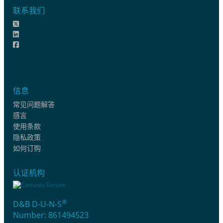
联系我们
信息
常见问题解答
感言
使用条款
隐私政策
如何订购
认证机构
®
D&B D-U-N-S
Number: 861494523