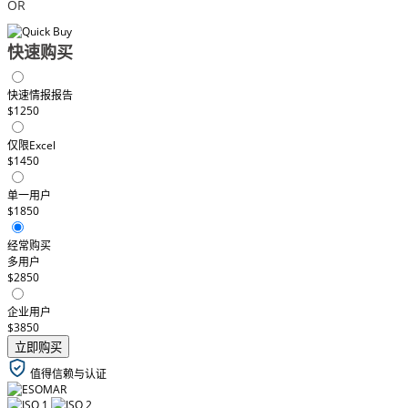
OR
快速购买
快速情报报告
$1250
仅限Excel
$1450
单一用户
$1850
经常购买
多用户
$2850
企业用户
$3850
立即购买
值得信赖与认证