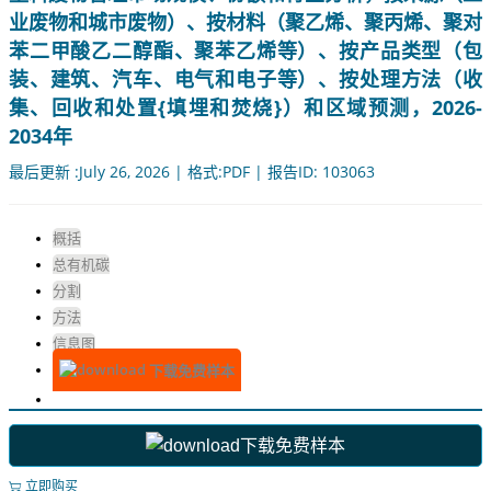
业废物和城市废物）、按材料（聚乙烯、聚丙烯、聚对
苯二甲酸乙二醇酯、聚苯乙烯等）、按产品类型（包
装、建筑、汽车、电气和电子等）、按处理方法（收
集、回收和处置{填埋和焚烧}）和区域预测，2026-
2034年
最后更新 :July 26, 2026 | 格式:PDF | 报告ID: 103063
概括
总有机碳
分割
方法
信息图
下载免费样本
下载免费样本
立即购买