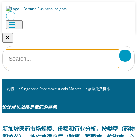
×
药物
/
Singapore Pharmaceuticals Market
/
索取免费样本
设计增长战略是我们的基因
新加坡医药市场规模、份额和行业分析，按类型（药物
和疫苗）、按疾病适应症（肿瘤、糖尿病、传染病、心