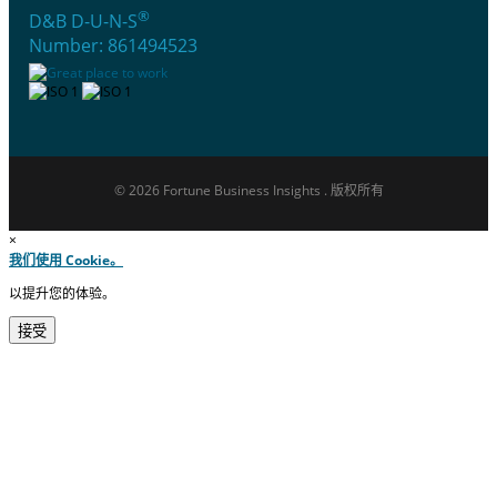
®
D&B D-U-N-S
Number: 861494523
© 2026 Fortune Business Insights . 版权所有
×
我们使用 Cookie。
以提升您的体验。
接受