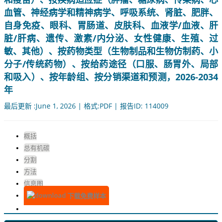
血管、神经病学和精神病学、呼吸系统、肾脏、肥胖、
自身免疫、眼科、胃肠道、皮肤科、血液学/血液、肝
脏/肝病、遗传、激素/内分泌、女性健康、生殖、过
敏、其他）、按药物类型（生物制品和生物仿制药、小
分子/传统药物）、按给药途径（口服、肠胃外、局部
和吸入）、按年龄组、按分销渠道和预测，2026-2034
年
最后更新 :June 1, 2026 | 格式:PDF | 报告ID: 114009
概括
总有机碳
分割
方法
信息图
下载免费样本