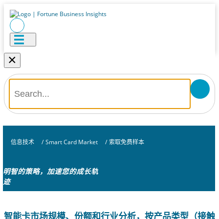
×
信息技术
/
Smart Card Market
/
索取免费样本
明智的策略，加速您的成长轨
迹
智能卡市场规模、份额和行业分析，按产品类型（接触