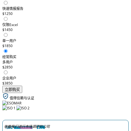
快速情报报告
$1250
仅限Excel
$1450
单一用户
$1850
经常购买
多用户
$2850
企业用户
$3850
立即购买
值得信赖与认证
依赖我们进行市场调研的公司