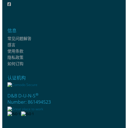
信息
常见问题解答
感言
使用条款
隐私政策
如何订购
认证机构
®
D&B D-U-N-S
Number: 861494523