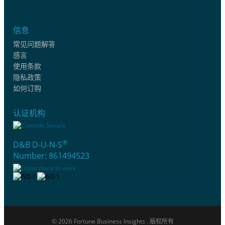
信息
常见问题解答
感言
使用条款
隐私政策
如何订购
认证机构
®
D&B D-U-N-S
Number: 861494523
© 2026 Fortune Business Insights . 版权所有