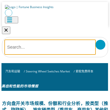
×
汽车和运输
/
Steering Wheel Switches Market
/
索取免费样本
高齿轮性能的市场情报
方向盘开关市场规模、份额和行业分析，按类型（推
式、跷跷板）、按车辆类型（乘用车、商用车）其他和