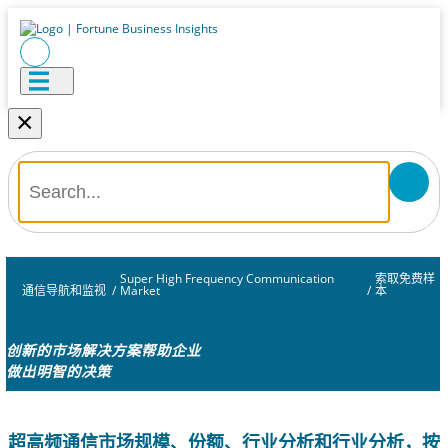
×
Super High Frequency Communication
索取免费样
通信导航和监视
/
Market
/
本
创新的市场解决方案帮助企业
做出明智的决策
超高频通信市场规模、份额、行业分析和行业分析，按