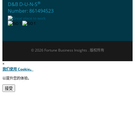
®
D&B D-U-N-S
Number: 861494523
© 2026 Fortune Business Insights . 版权所有
×
我们使用 Cookie。
以提升您的体验。
接受