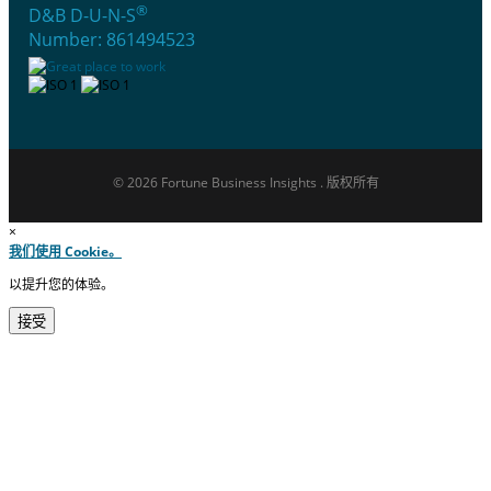
®
D&B D-U-N-S
Number: 861494523
© 2026 Fortune Business Insights . 版权所有
×
我们使用 Cookie。
以提升您的体验。
接受