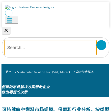
×
航空
/
Sustainable Aviation Fuel (SAF) Market
/
索取免费样本
创新的市场解决方案帮助企业
做出明智的决策
可持续航空燃料市场规模、份额和行业分析，按类型