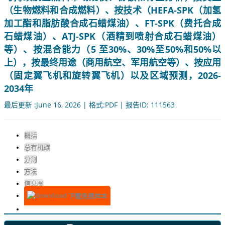
（生物燃料和合成燃料）、按技术（HEFA-SPK（加氢
加工酯和脂肪酸合成石蜡煤油）、FT-SPK（费托合成
石蜡煤油）、ATJ-SPK（酒精到喷射合成石蜡煤油）
等）、按混合能力（5 至30%、30%至50%和50%以
上），按最终用途（商用航空、军用航空等）、按应用
（固定翼飞机和旋转翼飞机）以及区域预测，2026-
2034年
最后更新 :June 16, 2026 | 格式:PDF | 报告ID: 111563
概括
总有机碳
分割
方法
信息图
下载免费样本