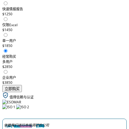
快速情报报告
$1250
仅限Excel
$1450
单一用户
$1850
经常购买
多用户
$2850
企业用户
$3850
立即购买
值得信赖与认证
依赖我们进行市场调研的公司