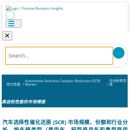
×
Automotive Selective Catalytic Reduction (SCR)
与分析师交
动力总成
/
Market
/
谈
高齿轮性能的市场情报
汽车选择性催化还原 (SCR) 市场规模、份额和行业分
析，按车辆类型（乘用车、轻型商用车和重型商用