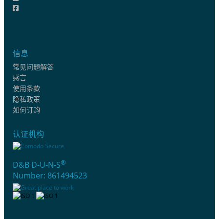
信息
常见问题解答
感言
使用条款
隐私政策
如何订购
认证机构
®
D&B D-U-N-S
Number: 861494523