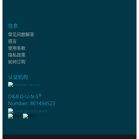
信息
常见问题解答
感言
使用条款
隐私政策
如何订购
认证机构
®
D&B D-U-N-S
Number: 861494523