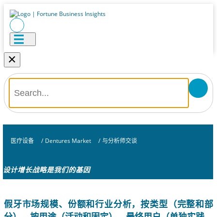
×
医疗设备
/
Dentures Market
/
与分析师交谈
设计增长战略是我们的基因
假牙市场规模、份额和行业分析，按类型（完整和部
分）、按用途（活动和固定）、最终用户（单独实践、