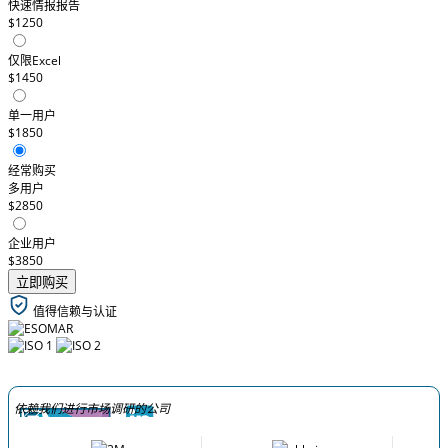
快速情报报告
$1250
仅限Excel
$1450
单一用户
$1850
经常购买
多用户
$2850
企业用户
$3850
立即购买
值得信赖与认证
依赖我们进行市场调研的公司