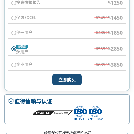
$1250
快速情报报告
$1450
仅限EXCEL
$3450
$1850
单一用户
$4850
$2850
经常购买
$5850
多用户
$3850
企业用户
$6850
立即购买
值得信赖与认证
依赖我们进行市场调研的公司