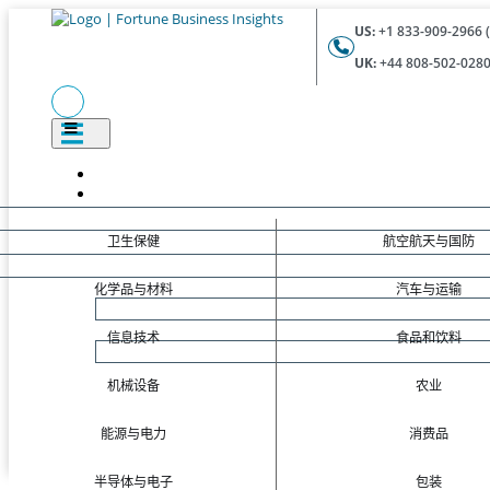
US:
+1 833-909-2966 (
UK:
+44 808-502-0280 
卫生保健
航空航天与国防
化学品与材料
汽车与运输
信息技术
食品和饮料
机械设备
农业
能源与电力
消费品
半导体与电子
包装