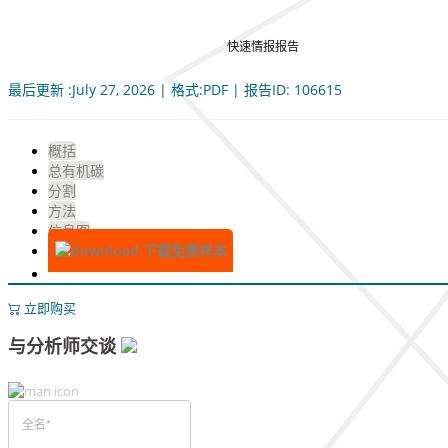
快速情报报告
最后更新 :July 27, 2026 | 格式:PDF | 报告ID: 106615
概括
总有机碳
分割
方法
信息图
下载免费样本
立即购买
与分析师交谈