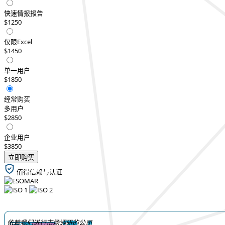
快速情报报告
$1250
仅限Excel
$1450
单一用户
$1850
经常购买
多用户
$2850
企业用户
$3850
立即购买
值得信赖与认证
依赖我们进行市场调研的公司