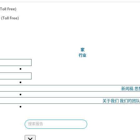
Toll Free)
(Toll Free)
(当前的)
家
行业
新闻稿
思
关于我们
我们的团
×