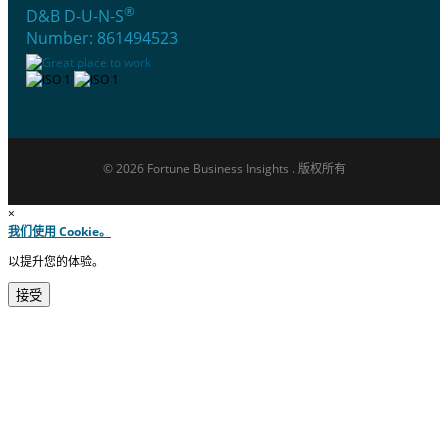
®
D&B D-U-N-S
Number: 861494523
© 2026 Fortune Business Insights . 版权所有
×
我们使用 Cookie。
以提升您的体验。
接受