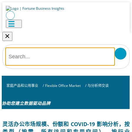
×
家庭产品和公用事业
/
Flexible Office Market
/
与分析师交谈
协助您建立数据驱动品牌
灵活办公市场规模、份额和 COVID-19 影响分析，按
类型（按需、所有访问和专用空间）、按行业