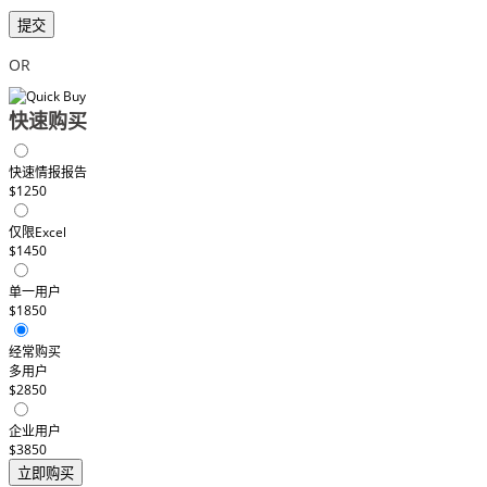
提交
OR
快速购买
快速情报报告
$1250
仅限Excel
$1450
单一用户
$1850
经常购买
多用户
$2850
企业用户
$3850
立即购买