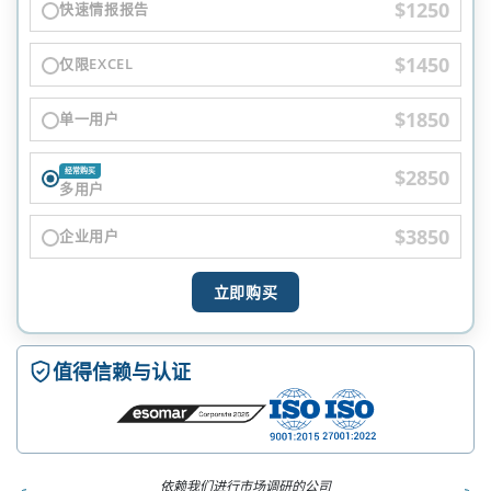
$1250
快速情报报告
$1450
仅限EXCEL
$1850
单一用户
$2850
经常购买
多用户
$3850
企业用户
立即购买
值得信赖与认证
依赖我们进行市场调研的公司