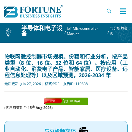
半导体和电子设
IoT Microcontroller
与分析师交
备
/
/
Market
谈
物联网微控制器市场规模、份额和行业分析，按产品
类型（8 位、16 位、32 位和 64 位）、按应用（工
业自动化、消费电子产品、智能家居、医疗设备、远
程信息处理等）以及区域预测，2026-2034 年
最后更新 :July 27, 2026 | 格式:PDF | 报告ID: 110838
th
(优惠有效期至
15
Aug 2026
)
与分析师交谈