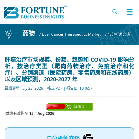
药物
/
Liver Cancer Therapeutics Market
/
与分析师交谈
肝癌治疗市场规模、份额、趋势和 COVID-19 影响分
析，按治疗类型（靶向药物治疗、免疫治疗和化
疗）、分销渠道（医院药房、零售药房和在线药房）
以及区域预测，2020-2027 年
最后更新 :July 23, 2026 | 格式:PDF | 报告ID: 104657
th
(优惠有效期至
15
Aug 2026
)
与分析师交谈