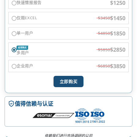
$1250
快速情报报告
$1450
仅限EXCEL
$3450
$1850
单一用户
$4850
$2850
经常购买
$5850
多用户
$3850
企业用户
$6850
立即购买
值得信赖与认证
依赖我们进行市场调研的公司