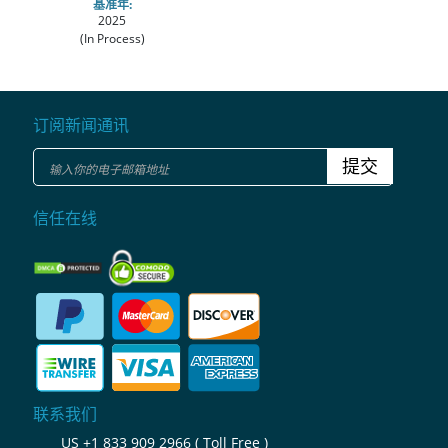
基准年:
2025
(In Process)
订阅新闻通讯
提交
信任在线
联系我们
US
+1 833 909 2966 ( Toll Free )