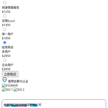
快速情报报告
$1250
仅限Excel
$1450
单一用户
$1850
经常购买
多用户
$2850
企业用户
$3850
立即购买
值得信赖与认证
依赖我们进行市场调研的公司