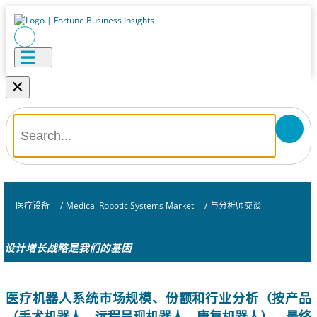
×
医疗设备
/
Medical Robotic Systems Market
/
与分析师交谈
设计增长战略是我们的基因
医疗机器人系统市场规模、份额和行业分析（按产品
（手术机器人、远程呈现机器人、康复机器人）、最终