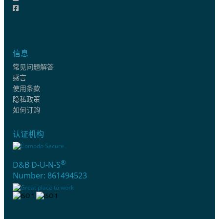
信息
常见问题解答
感言
使用条款
隐私政策
如何订购
认证机构
®
D&B D-U-N-S
Number: 861494523