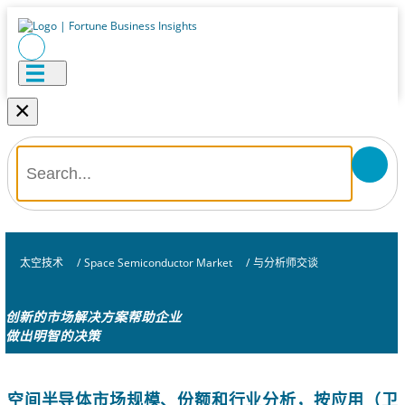
×
太空技术
/
Space Semiconductor Market
/
与分析师交谈
创新的市场解决方案帮助企业
做出明智的决策
空间半导体市场规模、份额和行业分析，按应用（卫