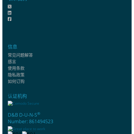
信息
常见问题解答
感言
使用条款
隐私政策
如何订购
认证机构
®
D&B D-U-N-S
Number: 861494523