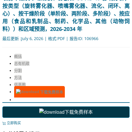
按类型（旋转雾化器、喷嘴雾化器、流化、闭环、离
心）、按干燥阶段（单阶段、两阶段、多阶段）、按应
用（食品和乳制品、制药、化学品、其他（动物饲
料））和区域预测，2026-2034 年
最后更新 :July 6, 2026 | 格式:PDF | 报告ID: 106966
概括
总有机碳
分割
方法
信息图
下载免费样本
下载免费样本
立即购买