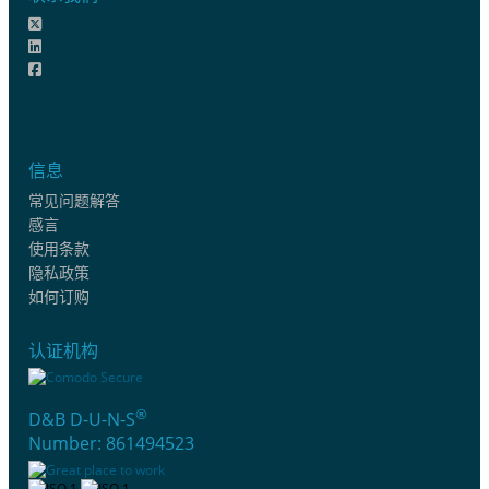
信息
常见问题解答
感言
使用条款
隐私政策
如何订购
认证机构
®
D&B D-U-N-S
Number: 861494523