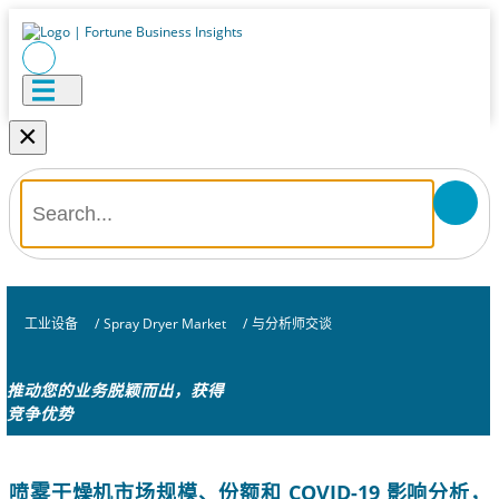
×
工业设备
/
Spray Dryer Market
/
与分析师交谈
推动您的业务脱颖而出，获得
竞争优势
喷雾干燥机市场规模、份额和 COVID-19 影响分析，