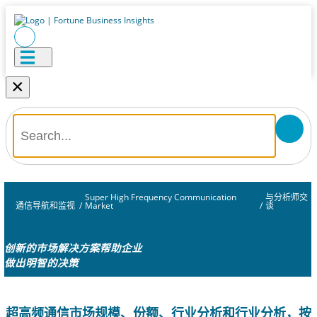
×
Super High Frequency Communication
与分析师交
通信导航和监视
/
Market
/
谈
创新的市场解决方案帮助企业
做出明智的决策
超高频通信市场规模、份额、行业分析和行业分析，按