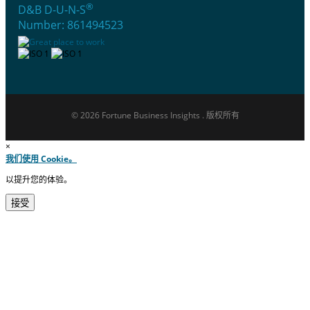
®
D&B D-U-N-S
Number: 861494523
© 2026 Fortune Business Insights . 版权所有
×
我们使用 Cookie。
以提升您的体验。
接受