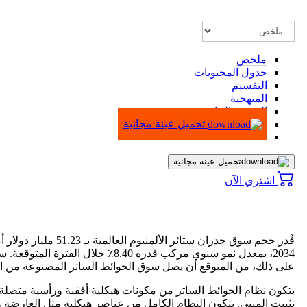
ملخص
جدول المحتويات
التقسيم
المنهجية
الرسوم البيانية
تحميل عينة مجانية
تحميل عينة مجانية
اشتري الآن
2034، بمعدل نمو سنوي مركب قدره 8.40٪ خلال الفترة المتوقعة.
على ذلك، من المتوقع أن يصل سوق الحوائط الساتر المصنوعة من الألومنيوم في الولايات المتحدة إلى 9.41 مليار دولار أمريكي بحلول عام 
يتكون نظام الحوائط الساتر من مكونات هيكلية أفقية ورأسية متصلة ب
تثبيت المبنى. يتكون النظام الكامل من عناصر هيكلية مثل العارضة وا