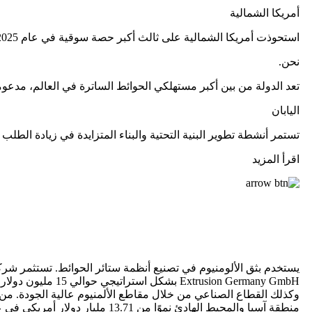
أمريكا الشمالية
استحوذت أمريكا الشمالية على ثالث أكبر حصة سوقية في عام 2025 ومن المتوقع أن تنمو بمعدل نمو سنوي مركب قدره 6.7٪ خلال الفترة المتوقعة.
نحن.
تعد الدولة من بين أكبر مستهلكي الحوائط الساترة في العالم، مدعومة 
اليابان
تستمر أنشطة تطوير البنية التحتية والبناء المتزايدة في زيادة الطلب
اقرأ المزيد
وكذلك القطاع الصناعي من خلال مقاطع الألمنيوم عالية الجودة. من 
منطقة آسيا والمحيط الهادئ نموًا من 13.71 مليار دولار أمريكي في عام 2018 إلى 14.86 مليار دولار أمريكي في عام 2019.