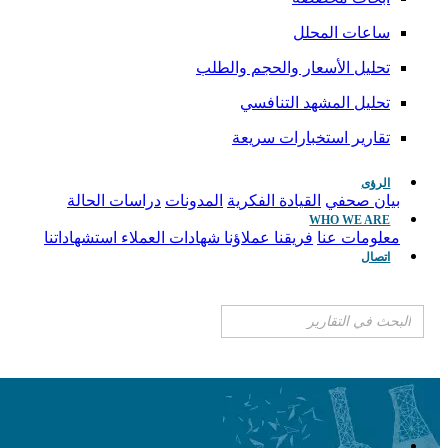
ساعات المحلل
تحليل الأسعار والحجم والطلب
تحليل المشهد التنافسي
تقارير استخبارات سريعة
الرؤى
بيان صحفي
القيادة الفكرية
المدونات
دراسات الحالة
WHO WE ARE
معلومات عنا
فريقنا
عملاؤنا
شهادات العملاء
استشهاداتنا
اتصال