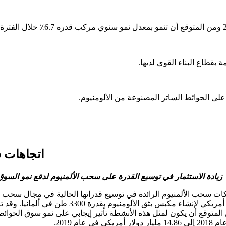
بقطاع البناء القوي لديها.
 على الحوائط الساتر المصنوعة من الألومنيوم.
اتجاهات س
زيادة الاستثمار في توسيع القدرة على سحب الألمنيوم لدفع نمو السوق
Extrusion Germany GmbH بشكل استراتيجي حوالي 15 
المتوقع أن يكون لمثل هذه الأنشطة تأثير إيجابي على نمو سوق الحوائط