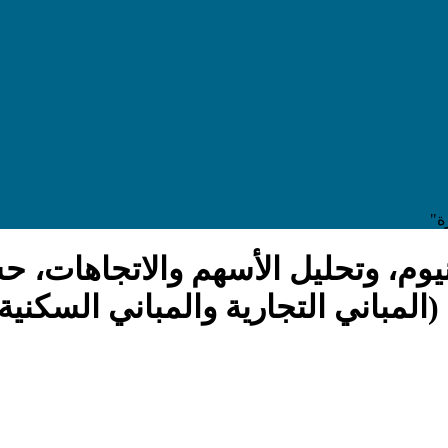
ة"
وم، وتحليل الأسهم والاتجاهات، حس
ني التجارية والمباني السكنية) والتوقع