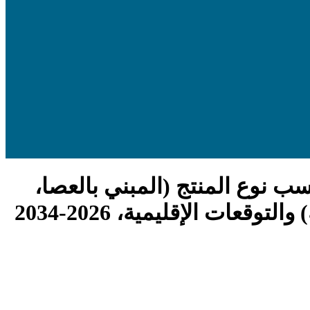
ب نوع المنتج (المبني بالعصا،
ات الإقليمية، 2026-2034