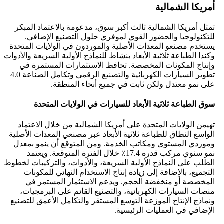
أمريكا الشمالية
تمثل أمريكا الشمالية ثالث أكبر سوق، مدعومة بالاعتماد المبكر
للتكنولوجيا والحضور القوي لموفري حلول التصنيع الإضافي.
يستخدم مصنعو المعدات الأصلية والموردون في الولايات المتحدة
وكندا الطباعة ثلاثية الأبعاد بنشاط للنماذج الأولية السريعة والأدوات
وإنتاج المكونات المخصصة. تحافظ الاستثمارات المستمرة في
تطوير السيارات الكهربائية والتصنيع الرقمي وتكامل الصناعة 4.0
على نمو معتدل ولكن ثابت في جميع أنحاء المنطقة.
سوق الطباعة ثلاثية الأبعاد للسيارات في الولايات المتحدة
تهيمن الولايات المتحدة على أمريكا الشمالية من خلال الاعتماد
الواسع النطاق للطباعة ثلاثية الأبعاد عبر مصنعي المعدات الأصلية
وموردي المستوى ومكاتب الخدمة. ومن المتوقع أن ينمو بمعدل
نمو سنوي مركب قدره 17.4٪ خلال الفترة المتوقعة. ويعتمد
الطلب على النماذج الأولية السريعة، والأدوات، والتركيبات لخطوط
التجميع، بالإضافة إلى زيادة إنتاج الاستخدام النهائي للمكونات
المخصصة أو منخفضة الحجم. ويدعم الاستثمار المستمر في
منصات السيارات الكهربائية، والتصنيع القائم على البرمجيات،
ونماذج الإنتاج الموزعة التوسع المستقر والتكامل الأعمق للتصنيع
الإضافي في العمليات الرئيسية.