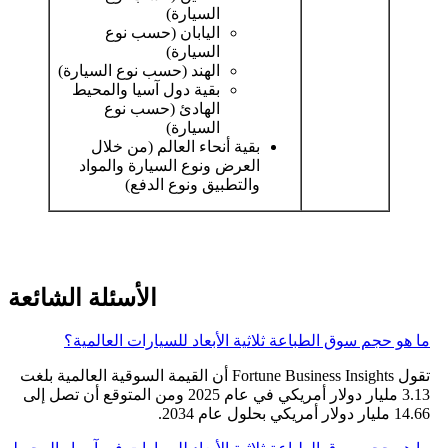
السيارة)
اليابان (حسب نوع
السيارة)
الهند (حسب نوع السيارة)
بقية دول آسيا والمحيط
الهادئ (حسب نوع
السيارة)
بقية أنحاء العالم (من خلال
العرض ونوع السيارة والمواد
والتطبيق ونوع الدفع)
الأسئلة الشائعة
ما هو حجم سوق الطباعة ثلاثية الأبعاد للسيارات العالمية؟
تقول Fortune Business Insights أن القيمة السوقية العالمية بلغت
3.13 مليار دولار أمريكي في عام 2025 ومن المتوقع أن تصل إلى
14.66 مليار دولار أمريكي بحلول عام 2034.