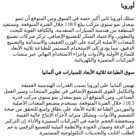
أوروبا
تمتلك أوروبا ثاني أكبر حصة في السوق ومن المتوقع أن تنمو
بمعدل نمو سنوي مركب يبلغ 18.9٪ خلال الفترة المتوقعة. وتستفيد
المنطقة من هندسة السيارات المتقدمة، والكثافة القوية للبحث
والتطوير، والاعتماد المبكر للتصنيع الإضافي. تركز شركات تصنيع
المعدات الأصلية الرائدة على الوزن الخفيف والاستدامة والتصنيع
الدقيق، مما يؤدي إلى الاستخدام المستمر للطباعة ثلاثية الأبعاد
للنماذج الأولية والأدوات وأجزاء الاستخدام النهائي عبر منصات
المركبات المتميزة والكهربائية.
سوق الطباعة ثلاثية الأبعاد للسيارات في ألمانيا
تهيمن ألمانيا على أوروبا بسبب القدرات الهندسية العميقة
والتكامل القوي للتصنيع الإضافي في تطوير المنتجات وسير العمل
الصناعي. ومن المتوقع أن ينمو بمعدل نمو سنوي مركب قدره
18.5٪ خلال الفترة المتوقعة. يستخدم مصنعو المعدات الأصلية
والموردين الطباعة ثلاثية الأبعاد على نطاق واسع للتحقق من صحة
التصميم والأدوات، وبشكل متزايد لأجزاء الإنتاج عالية القيمة
ومنخفضة الحجم خاصة في المركبات المتميزة والأداء. إن التركيز
على الدقة وضمان الجودة والأنظمة البيئية للتصنيع الرقمي يدعم
الطلب الثابت والتحديثات التكنولوجية المستمرة.