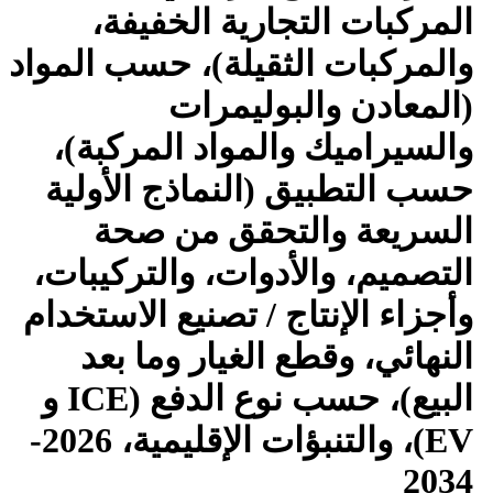
المركبات التجارية الخفيفة،
والمركبات الثقيلة)، حسب المواد
(المعادن والبوليمرات
والسيراميك والمواد المركبة)،
حسب التطبيق (النماذج الأولية
السريعة والتحقق من صحة
التصميم، والأدوات، والتركيبات،
وأجزاء الإنتاج / تصنيع الاستخدام
النهائي، وقطع الغيار وما بعد
البيع)، حسب نوع الدفع (ICE و
EV)، والتنبؤات الإقليمية، 2026-
2034