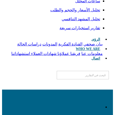
ساعات المحلل
تحليل الأسعار والحجم والطلب
تحليل المشهد التنافسي
تقارير استخبارات سريعة
الرؤى
بيان صحفي
القيادة الفكرية
المدونات
دراسات الحالة
WHO WE ARE
معلومات عنا
فريقنا
عملاؤنا
شهادات العملاء
استشهاداتنا
اتصال