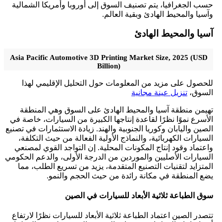
حسب الجغرافيا، يتم تصنيف السوق إلى أوروبا وأمريكا الشمالية
وآسيا والمحيط الهادئ وبقية العالم.
آسيا والمحيط الهادئ
Asia Pacific Automotive 3D Printing Market Size, 2025 (USD
Billion)
للحصول على مزيد من المعلومات حول التحليل الإقليمي لهذا
السوق،
تنزيل عينة مجانية
تهيمن منطقة آسيا والمحيط الهادئ على السوق وهي المنطقة
الأسرع نموًا نظرًا لقاعدة إنتاجها الكبيرة من السيارات، خاصة في
الصين واليابان وكوريا الجنوبية والهند. زيادة الاستثمارات في تصنيع
السيارات الكهربائية، والنماذج الأولية الفعالة من حيث التكلفة،
واعتماد وقود إنتاج المكونات المحلية. إن التواجد القوي لمصنعي
السيارات الأصليين والموردين من الدرجة الأولى، والدعم الحكومي
المتزايد لتقنيات التصنيع المتقدمة، يزيد من تسريع الطلب، مما
يضع المنطقة في مكانة رائدة من حيث الحجم والنمو.
سوق الطباعة ثلاثية الأبعاد للسيارات في الصين
تتصدر الصين اعتماد الطباعة ثلاثية الأبعاد للسيارات نظرًا لارتفاع