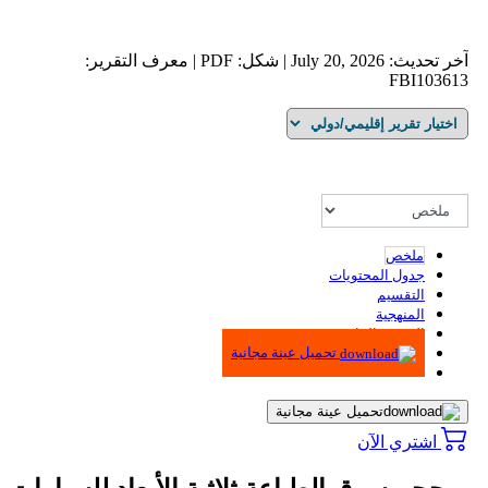
آخر تحديث: July 20, 2026 | شكل: PDF | معرف التقرير:
FBI103613
ملخص
جدول المحتويات
التقسيم
المنهجية
الرسوم البيانية
تحميل عينة مجانية
تحميل عينة مجانية
اشتري الآن