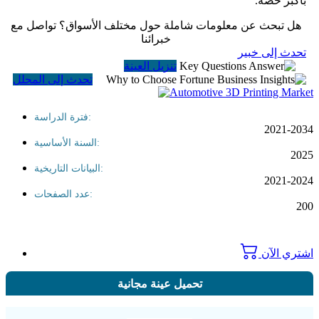
بأكبر حصة.
هل تبحث عن معلومات شاملة حول مختلف الأسواق؟ تواصل مع
خبرائنا
تحدث إلى خبير
تنزيل العينة
تحدث إلى المحلل
فترة الدراسة:
2021-203
السنة الأساسية:
202
البيانات التاريخية:
2021-202
عدد الصفحات:
20
شتري الآن
تحميل عينة مجانية