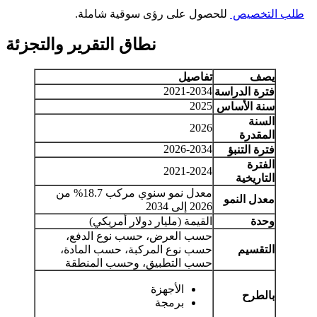
طلب التخصيص
للحصول على رؤى سوقية شاملة.
نطاق التقرير والتجزئة
يصف
تفاصيل
2021-2034
فترة الدراسة
2025
سنة الأساس
السنة
2026
المقدرة
2026-2034
فترة التنبؤ
الفترة
2021-2024
التاريخية
معدل نمو سنوي مركب 18.7% من
معدل النمو
2026 إلى 2034
وحدة
القيمة (مليار دولار أمريكي)
حسب العرض، حسب نوع الدفع،
التقسيم
حسب نوع المركبة، حسب المادة،
حسب التطبيق، وحسب المنطقة
الأجهزة
بالطرح
برمجة