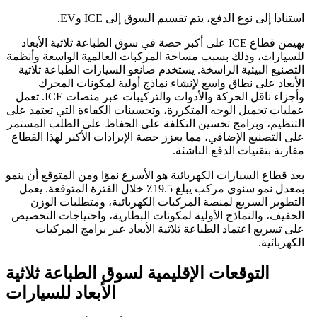
استنادا إلى نوع الدفع، يتم تقسيم السوق إلى ICE وEV.
يهيمن قطاع ICE على أكبر حصة في سوق الطباعة ثلاثية الأبعاد
للسيارات، وذلك بسبب مساحة المركبات العالمية الواسعة وأنظمة
التصنيع البيئية الراسخة. يستخدم صانعو السيارات الطباعة ثلاثية
الأبعاد على نطاق واسع لإنشاء نماذج أولية لمكونات المحرك
وأجزاء ناقل الحركة والأدوات والتركيبات عبر منصات ICE. تعمل
عمليات تجميل الوجه المتكررة، وتحسينات الكفاءة التي تعتمد على
التنظيم، وبرامج تحسين التكلفة على الحفاظ على الطلب المستمر
على التصنيع الإضافي، مما يعزز حصة الإيرادات الأكبر لهذا القطاع
مقارنة بتقنيات الدفع الناشئة.
يعد قطاع السيارات الكهربائية هو الأسرع نموًا ومن المتوقع أن ينمو
بمعدل نمو سنوي مركب يبلغ 19.5٪ خلال الفترة المتوقعة. يعمل
التطوير السريع لمنصة المركبات الكهربائية، ومتطلبات الوزن
الخفيف، والنماذج الأولية لمكونات البطارية، واحتياجات التخصيص
على تسريع اعتماد الطباعة ثلاثية الأبعاد عبر برامج المركبات
الكهربائية.
التوقعات الإقليمية لسوق الطباعة ثلاثية
الأبعاد للسيارات