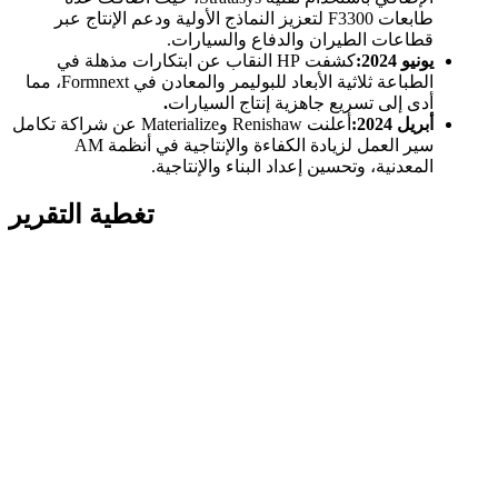
طابعات F3300 لتعزيز النماذج الأولية ودعم الإنتاج عبر
قطاعات الطيران والدفاع والسيارات.
يونيو 2024:
كشفت HP النقاب عن ابتكارات مذهلة في
الطباعة ثلاثية الأبعاد للبوليمر والمعادن في Formnext، مما
أدى إلى تسريع جاهزية إنتاج السيارات
.
أبريل 2024:
أعلنت Renishaw وMaterialize عن شراكة تكامل
سير العمل لزيادة الكفاءة والإنتاجية في أنظمة AM
المعدنية، وتحسين إعداد البناء والإنتاجية.
تغطية التقرير