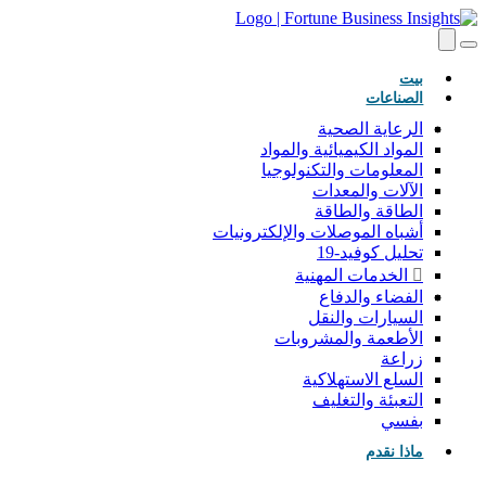
(حاضِر)
بيت
الصناعات
الرعاية الصحية
المواد الكيميائية والمواد
المعلومات والتكنولوجيا
الآلات والمعدات
الطاقة والطاقة
أشباه الموصلات والإلكترونيات
تحليل كوفيد-19
الخدمات المهنية
الفضاء والدفاع
السيارات والنقل
الأطعمة والمشروبات
زراعة
السلع الاستهلاكية
التعبئة والتغليف
بفسي
ماذا نقدم