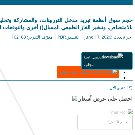
حجم سوق أنظمة تبريد مدخل التوربينات، والمشاركة وتحليل ا
بالامتصاص، وتبخير الغاز الطبيعي المسال)) أخرى والتوقعات الإقليمية،
آخر تحديث :June 17, 2026 | التنسيق:PDF | معرّف التقرير: 102163
ملخص
تحميل عينة
جدول المحتويات
مجانية
المنهجية
تحميل عينة مجانية
اشتري الآن
احصل على عرض أسعار