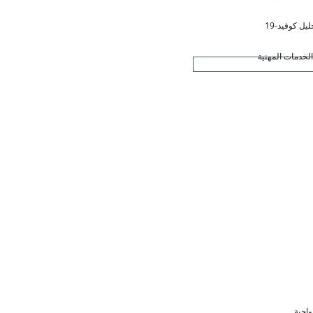
ليل كوفيد-19
لخدمات المهنية
واجبة