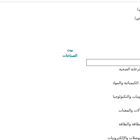
(حاضِر)
بيت
الصناعات
لرعاية الصحية
 الكيميائية والمواد
ومات والتكنولوجيا
آلات والمعدات
طاقة والطاقة
وصلات والإلكترونيات