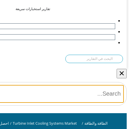
تقارير استخبارات سريعة
×
الطاقة والطاقة
/
Turbine Inlet Cooling Systems Market
/
احصل 