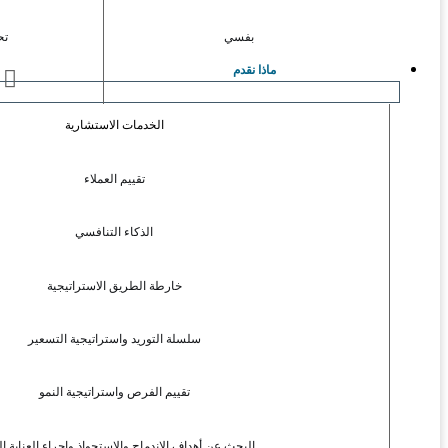
بفسي
تح
ماذا نقدم
ا
الخدمات الاستشارية
تقييم العملاء
الذكاء التنافسي
خارطة الطريق الاستراتيجية
سلسلة التوريد واستراتيجية التسعير
تقييم الفرص واستراتيجية النمو
البحث عن أهداف الاندماج والاستحواذ وإجراء العناية ال