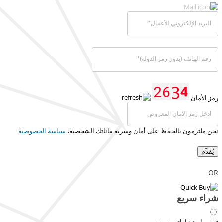
رمز الأمان
نحن ملتزمون بالحفاظ على أمان وسرية بياناتك الشخصية،
سياسة الخصوصية
يُقدِّم
OR
شراء سريع
تقرير استخباراتي سريع