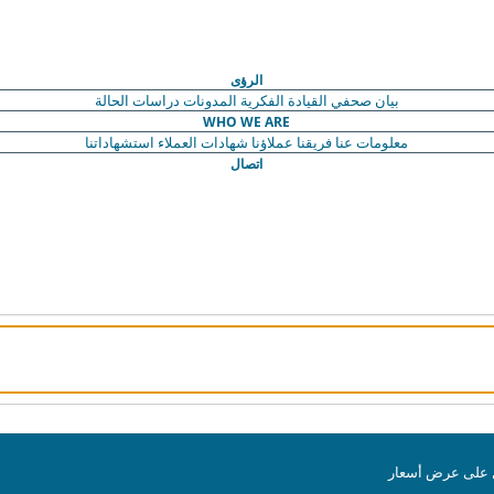
الرؤى
بيان صحفي
القيادة الفكرية
المدونات
دراسات الحالة
WHO WE ARE
معلومات عنا
فريقنا
عملاؤنا
شهادات العملاء
استشهاداتنا
اتصال
على عرض أسعار