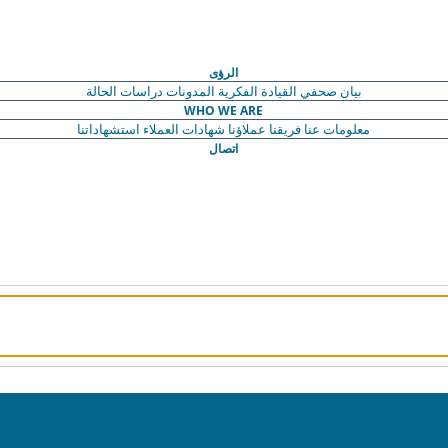
الرؤى
بيان صحفي
القيادة الفكرية
المدونات
دراسات الحالة
WHO WE ARE
معلومات عنا
فريقنا
عملاؤنا
شهادات العملاء
استشهاداتنا
اتصال