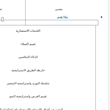
بفسي
تح
ماذا نقدم
ا
الخدمات الاستشارية
تقييم العملاء
الذكاء التنافسي
خارطة الطريق الاستراتيجية
سلسلة التوريد واستراتيجية التسعير
تقييم الفرص واستراتيجية النمو
البحث عن أهداف الاندماج والاستحواذ وإجراء العناية ال