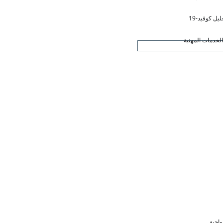
ليل كوفيد-19
لخدمات المهنية
واجبة