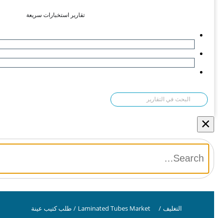
تقارير استخبارات سريعة
×
التغليف
/
Laminated Tubes Market
/
طلب كتيب عينة