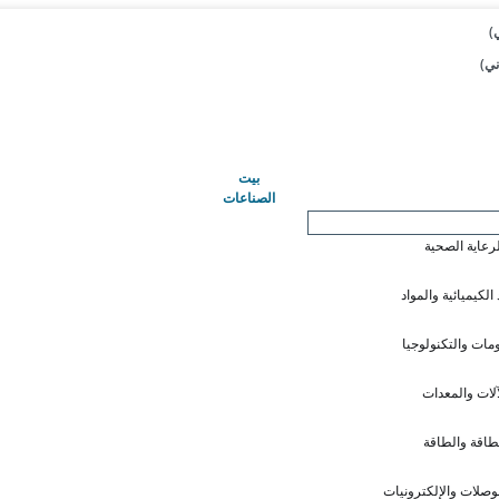
(حاضِر)
بيت
الصناعات
لرعاية الصحية
 الكيميائية والمواد
ومات والتكنولوجيا
آلات والمعدات
طاقة والطاقة
وصلات والإلكترونيات