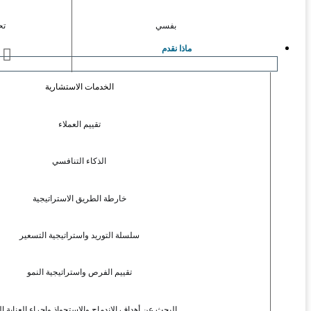
بفسي
تح
ماذا نقدم
ا
الخدمات الاستشارية
تقييم العملاء
الذكاء التنافسي
خارطة الطريق الاستراتيجية
سلسلة التوريد واستراتيجية التسعير
تقييم الفرص واستراتيجية النمو
البحث عن أهداف الاندماج والاستحواذ وإجراء العناية ال