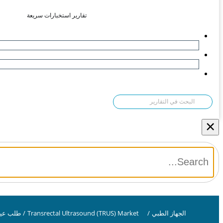
تقارير استخبارات سريعة
×
الجهاز الطبي
/
Transrectal Ultrasound (TRUS) Market
/
طلب عينة F