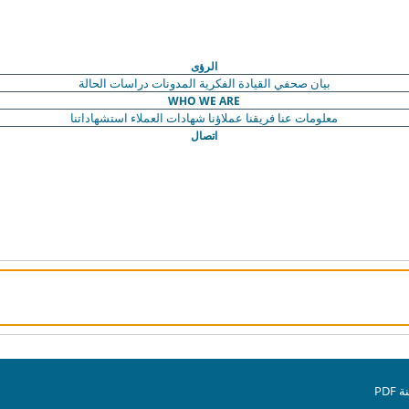
الرؤى
بيان صحفي
القيادة الفكرية
المدونات
دراسات الحالة
WHO WE ARE
معلومات عنا
فريقنا
عملاؤنا
شهادات العملاء
استشهاداتنا
اتصال
PD