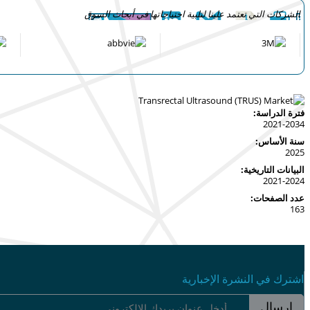
الشركات التي تعتمد علينا لتلبية احتياجاتها في أبحاث السوق
فترة الدراسة:
2021-2034
سنة الأساس:
2025
البيانات التاريخية:
2021-2024
عدد الصفحات:
163
اشترك في النشرة الإخبارية
إرسال