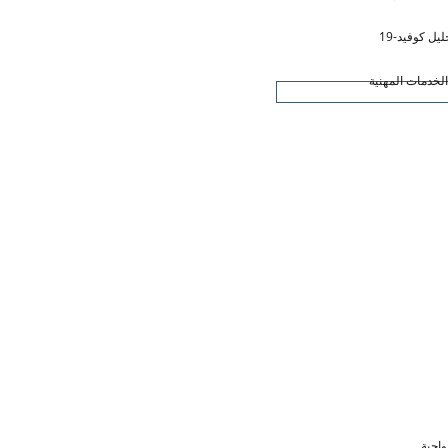
ليل كوفيد-19
لخدمات المهنية
واجبة