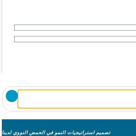
تصميم استراتيجيات النمو في الحمض النووي لدينا