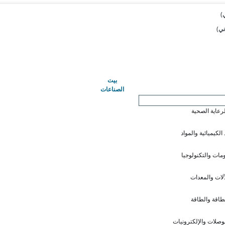
(حاضِر)
بيت
الصناعات
لرعاية الصحية
 الكيميائية والمواد
ومات والتكنولوجيا
آلات والمعدات
طاقة والطاقة
وصلات والإلكترونيات