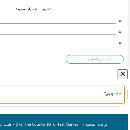
تقارير استخبارات سريعة
×
الرعاية الصحية
/
Over The Counter (OTC) Test Market
/
طلب عين