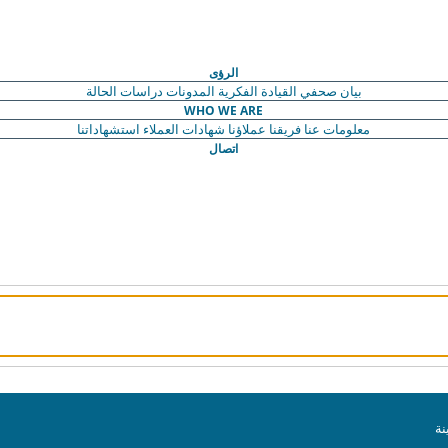
الرؤى
بيان صحفي
القيادة الفكرية
المدونات
دراسات الحالة
WHO WE ARE
معلومات عنا
فريقنا
عملاؤنا
شهادات العملاء
استشهاداتنا
اتصال
ة