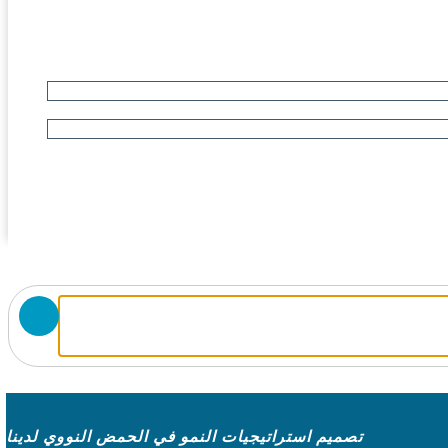
تصميم استراتيجيات النمو في الحمض النووي لدينا