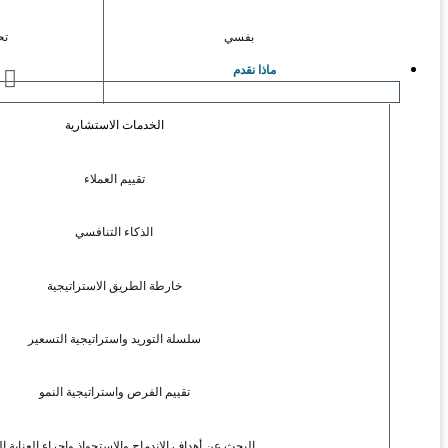
بفسي
تح
ماذا نقدم
ا
الخدمات الاستشارية
تقييم العملاء
الذكاء التنافسي
خارطة الطريق الاستراتيجية
سلسلة التوريد واستراتيجية التسعير
تقييم الفرص واستراتيجية النمو
البحث عن أهداف الاندماج والاستحواذ وإجراء العناية ال