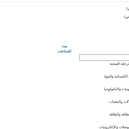
(حاضِر)
بيت
الصناعات
لرعاية الصحية
 الكيميائية والمواد
ومات والتكنولوجيا
آلات والمعدات
طاقة والطاقة
وصلات والإلكترونيات