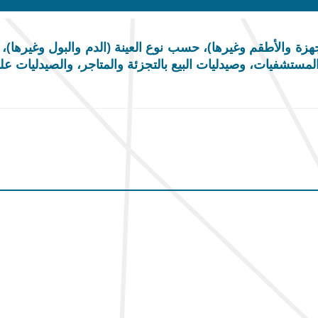
هزة والأطقم وغيرها)، حسب نوع العينة (الدم والبول وغيرها
شفيات، وصيدليات البيع بالتجزئة والمتاجر، والصيدليات على الإنترن