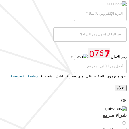
رمز الأمان
نحن ملتزمون بالحفاظ على أمان وسرية بياناتك الشخصية،
سياسة الخصوصية
يُقدِّم
OR
شراء سريع
تقرير استخباراتي سريع