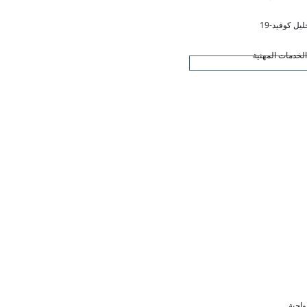
ليل كوفيد-19
لخدمات المهنية
واجبة