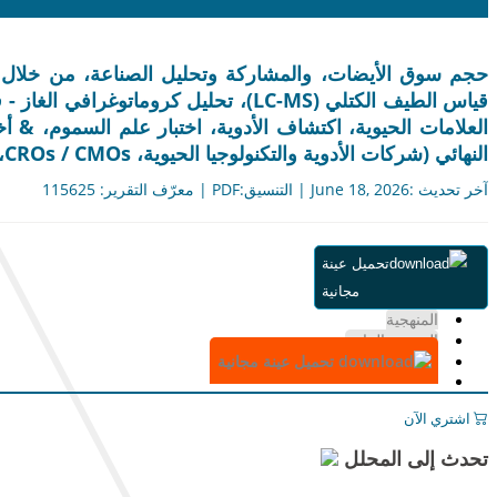
حجم سوق الأيضات، والمشاركة وتحليل الصناعة، من خلال الع
العلامات الحيوية، اكتشاف الأدوية، اختبار علم السموم، 
النهائي (شركات الأدوية والتكنولوجيا الحيوية، CROs / CMOs، وغيرها)، والتوقعات الإقليمية، 2026-2034
آخر تحديث :June 18, 2026 | التنسيق:PDF | معرّف التقرير: 115625
ملخص
تحميل عينة
جدول المحتويات
مجانية
التقسيم
المنهجية
الرسوم البيانية
تحميل عينة مجانية
اشتري الآن
تحدث إلى المحلل