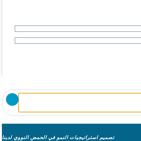
تصميم استراتيجيات النمو في الحمض النووي لدينا