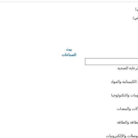
(حاضِر)
بيت
الصناعات
لرعاية الصحية
 الكيميائية والمواد
ومات والتكنولوجيا
آلات والمعدات
طاقة والطاقة
وصلات والإلكترونيات