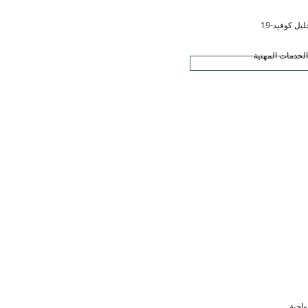
ليل كوفيد-19
لخدمات المهنية
واجبة