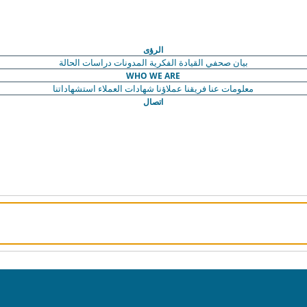
الرؤى
بيان صحفي
القيادة الفكرية
المدونات
دراسات الحالة
WHO WE ARE
معلومات عنا
فريقنا
عملاؤنا
شهادات العملاء
استشهاداتنا
اتصال