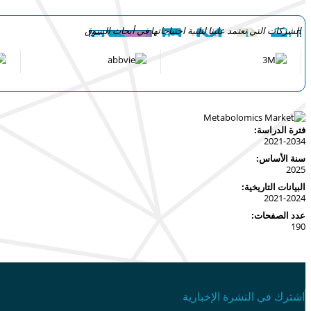
الشركات التي تعتمد علينا لتلبية احتياجاتها في أبحاث السوق
فترة الدراسة:
2021-2034
سنة الأساس:
2025
البيانات التاريخية:
2021-2024
عدد الصفحات:
190
اشترك في النشرة الإخبارية