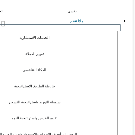
بفسي
تح
ماذا نقدم
ا
الخدمات الاستشارية
تقييم العملاء
الذكاء التنافسي
خارطة الطريق الاستراتيجية
سلسلة التوريد واستراتيجية التسعير
تقييم الفرص واستراتيجية النمو
البحث عن أهداف الاندماج والاستحواذ وإجراء العناية ال