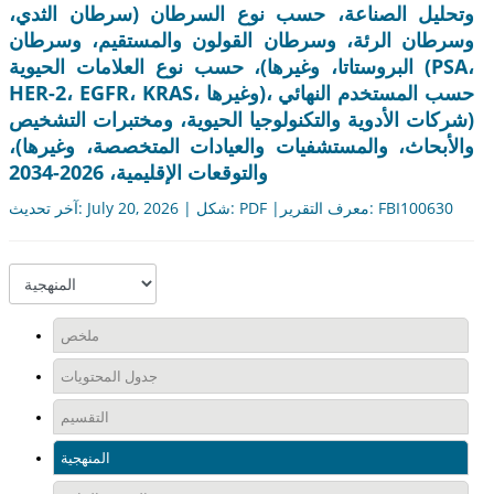
وتحليل الصناعة، حسب نوع السرطان (سرطان الثدي،
وسرطان الرئة، وسرطان القولون والمستقيم، وسرطان
البروستاتا، وغيرها)، حسب نوع العلامات الحيوية (PSA،
HER-2، EGFR، KRAS، وغيرها)، حسب المستخدم النهائي
(شركات الأدوية والتكنولوجيا الحيوية، ومختبرات التشخيص
والأبحاث، والمستشفيات والعيادات المتخصصة، وغيرها)،
والتوقعات الإقليمية، 2026-2034
آخر تحديث: July 20, 2026 | شكل: PDF |معرف التقرير: FBI100630
ملخص
جدول المحتويات
التقسيم
المنهجية