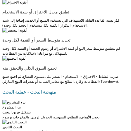
تطبيق معدل الاختراق أو شدة الاستخدام
قدّر نسبة القاعدة القابلة للاستهداف التي تستخدم المنتج أو الخدمة، إضافةً إلى شدة
الاستخدام (التكرار، الكمية لكل مستخدم، الحجم لكل وحدة).
تحديد متوسط السعر أو القيمة لكل وحدة
قم بتطبيق متوسط سعر البيع أو قيمة الاشتراك أو رسوم الخدمة أو القيمة لكل وحدة
استهلاك، مع مراعاة الاختلافات بين القطاعات.
تجميع السوق الكلي والتحقق منه
اضرب النشاط × الاختراق × الاستخدام × السعر على مستوى القطاع، ثم اجمع جميع
القطاعات وقارن النتائج مع معايير الصناعة أو تقديرات النهج التنازلي (Top-down).
منهجية البحث - عملية البحث
بدء المشروع
تشكيل فريق البحث
تحديد الأهداف، النطاق، المنهجية، الجدول الزمني والمخرجات بوضوح
البحث الثانوي