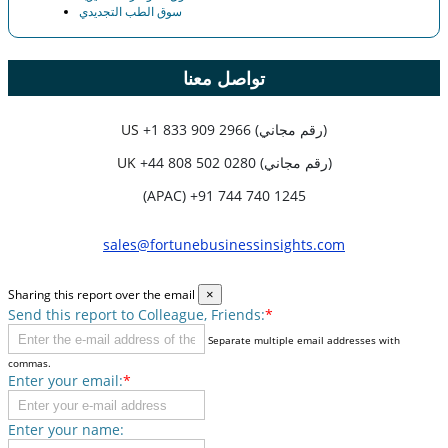
سوق الطب التجديدي
تواصل معنا
+1 833 909 2966 (رقم مجاني)
US
+44 808 502 0280 (رقم مجاني)
UK
(APAC) +91 744 740 1245
sales@fortunebusinessinsights.com
Sharing this report over the email
×
Send this report to Colleague, Friends:
*
Separate multiple email addresses with
commas.
Enter your email:
*
Enter your name: