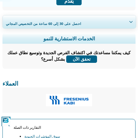
يُقدِّم
احصل على 30 إلى 60
ساعة
من التخصيص المجاني
توسيع التغطية الإقليمية والدولية، تحليل القطاعات، ملفات الشركات، المعيارية
الخدمات الاستشارية للنمو
التنافسية، ورؤى المستخدم النهائي.
كيف يمكننا مساعدتك في اكتشاف الفرص الجديدة وتوسيع نطاق عملك
خصص الآن
بشكل أسرع؟
تحقق الآن
العملاء
التقارير ذات الصلة
سوق المؤشرات الحيوية