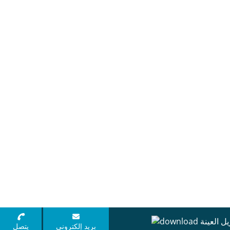
يل العينة
بريد إلكتروني
يتصل