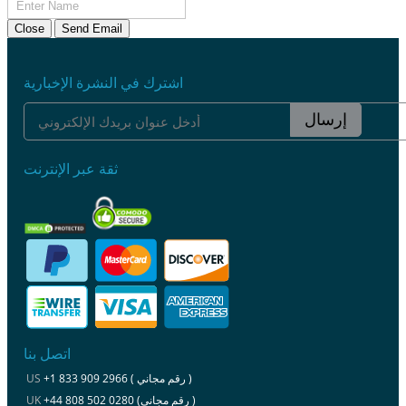
Close
Send Email
اشترك في النشرة الإخبارية
إرسال
ثقة عبر الإنترنت
اتصل بنا
+1 833 909 2966 ( رقم مجاني )
US
+44 808 502 0280 (رقم مجاني )
UK