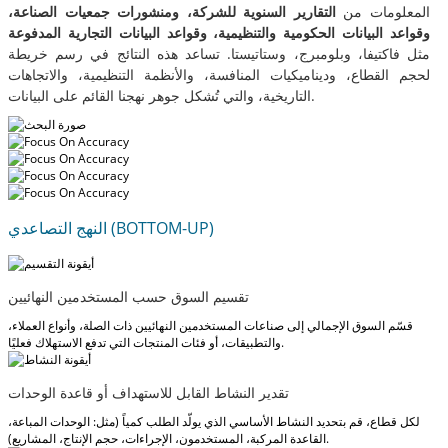
المعلومات من
التقارير السنوية للشركة، ومنشورات جمعيات الصناعة،
وقواعد البيانات الحكومية والتنظيمية، وقواعد البيانات التجارية المدفوعة
مثل فاكتيفا، وبلومبرج، وستاتيستا. تساعد هذه النتائج في رسم خريطة
لحجم القطاع، وديناميكيات المنافسة، والأنظمة التنظيمية، والاتجاهات
التاريخية، والتي تُشكل جوهر نهجنا القائم على البيانات.
النهج التصاعدي (BOTTOM-UP)
تقسيم السوق حسب المستخدمين النهائيين
قسّم السوق الإجمالي إلى صناعات المستخدمين النهائيين ذات الصلة، وأنواع العملاء،
والتطبيقات، أو فئات المنتجات التي تدفع الاستهلاك فعليًا.
تقدير النشاط القابل للاستهداف أو قاعدة الوحدات
لكل قطاع، قم بتحديد النشاط الأساسي الذي يولّد الطلب كمياً (مثل: الوحدات المباعة،
القاعدة المركبة، المستخدمون، الإجراءات، حجم الإنتاج، المشاريع).