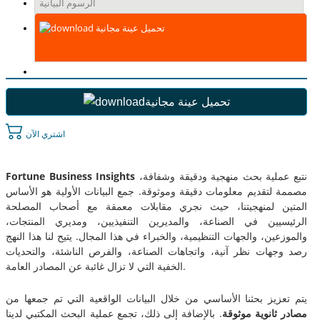
الرسوم البيانية
تحميل عينة مجانية
تحميل عينة مجانية
اشتري الآن
نتبع عملية بحث منهجية ودقيقة وشفافة،
Fortune Business Insights
مصممة لتقديم معلومات دقيقة وموثوقة. جمع البيانات الأولية هو الأساس
المتين لمنهجيتنا، حيث نجري مقابلات معمقة مع أصحاب المصلحة
الرئيسيين في الصناعة، والمديرين التنفيذيين، ومديري المنتجات،
والموزعين، والجهات التنظيمية، والخبراء في هذا المجال. يتيح لنا هذا النهج
رصد وجهات نظر آنية، واتجاهات الصناعة، والفرص الناشئة، والتحديات
الخفية التي لا تزال غائبة عن المصادر العامة.
يتم تعزيز بحثنا الأساسي من خلال البيانات الواقعية التي تم جمعها من
مصادر ثانوية موثوقة
. بالإضافة إلى ذلك، تجمع عملية البحث المكتبي لدينا