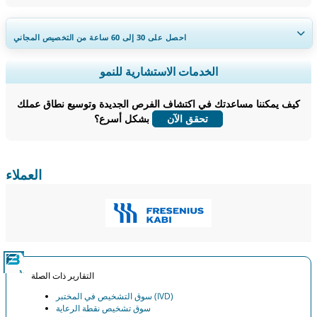
احصل على 30 إلى 60
ساعة
من التخصيص المجاني
توسيع التغطية الإقليمية والدولية، تحليل القطاعات، ملفات الشركات، المعيارية
الخدمات الاستشارية للنمو
التنافسية، ورؤى المستخدم النهائي.
كيف يمكننا مساعدتك في اكتشاف الفرص الجديدة وتوسيع نطاق عملك
خصص الآن
بشكل أسرع؟
تحقق الآن
العملاء
التقارير ذات الصلة
سوق التشخيص في المختبر (IVD)
سوق تشخيص نقطة الرعاية