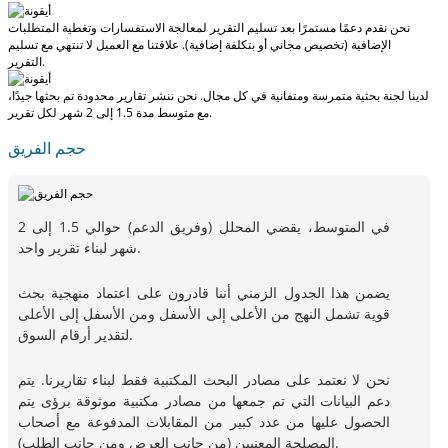
نحن نقدم دعمًا مستمرًا بعد تسليم التقرير لمعالجة الاستفسارات وتغطية المتطلبات
الإضافية (تخصيص مجاني أو بتكلفة إضافية).
علاقتنا مع العميل لا تنتهي مع تسليم
التقرير.
لدينا لجنة بحثية متمرسة ومتفانية في كل مجال. نحن ننشر تقارير محدودة تم بحثها جيدًا،
لكل تقرير.
مع
متوسط مدة 1.5 إلى 2 شهر
حجم الفريق
في المتوسط، يقضي المحلل (وفريق الدعم) حوالي 1.5 إلى 2
شهر لبناء تقرير واحد.
يضمن هذا الجدول الزمني أننا قادرون على اعتماد منهجية بحث
قوية تشمل النهج من الأعلى إلى الأسفل ومن الأسفل إلى الأعلى
لتقدير أرقام السوق.
نحن لا نعتمد على مصادر البحث المكتبية فقط لبناء تقاريرنا. يتم
دعم البيانات التي تم جمعها من مصادر مكتبية موثوقة برؤى يتم
الحصول عليها من عدد كبير من المقابلات المدفوعة مع أصحاب
المصلحة المعنيين (من جانب العرض ومن جانب الطلب).