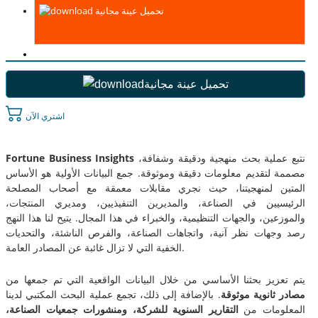
تحميل عينة مجانية
تحميل عينة مجانية
اشتري الآن
نتبع عملية بحث منهجية ودقيقة وشفافة،
Fortune Business Insights
مصممة لتقديم معلومات دقيقة وموثوقة. جمع البيانات الأولية هو الأساس
المتين لمنهجيتنا، حيث نجري مقابلات معمقة مع أصحاب المصلحة
الرئيسيين في الصناعة، والمديرين التنفيذيين، ومديري المنتجات،
والموزعين، والجهات التنظيمية، والخبراء في هذا المجال. يتيح لنا هذا النهج
رصد وجهات نظر آنية، واتجاهات الصناعة، والفرص الناشئة، والتحديات
الخفية التي لا تزال غائبة عن المصادر العامة.
يتم تعزيز بحثنا الأساسي من خلال البيانات الواقعية التي تم جمعها من
مصادر ثانوية موثوقة
. بالإضافة إلى ذلك، تجمع عملية البحث المكتبي لدينا
المعلومات من
التقارير السنوية للشركة، ومنشورات جمعيات الصناعة،