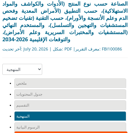
الصناعة حسب نوع المنتج (الأدوات والكواشف والمواد
الاستهلاكية)، حسب التطبيق (الأمراض المعدية وفحص
الدم وعلم الأنسجة والأورام)، حسب التقنية (تقنيات تضخيم
المستشفيات والتهجين والتسلسل)، والمستخدم النهائي
(المستشفيات والمختبرات السريرية وعلم الأمراض)،
والتوقعات الإقليمية 2026-2034
آخر تحديث: July 20, 2026 | شكل: PDF |معرف التقرير: FBI100086
ملخص
جدول المحتويات
التقسيم
المنهجية
الرسوم البيانية