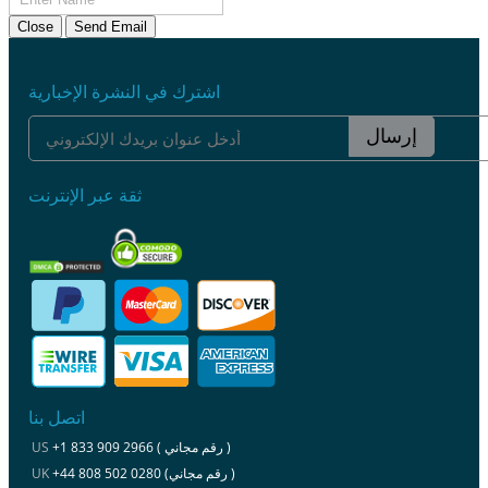
Close
Send Email
اشترك في النشرة الإخبارية
إرسال
ثقة عبر الإنترنت
اتصل بنا
+1 833 909 2966 ( رقم مجاني )
US
+44 808 502 0280 (رقم مجاني )
UK