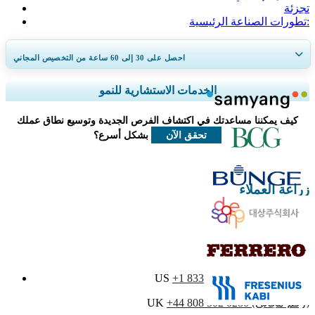
تجزئة
تطورات الصناعة الرئيسية:
احصل على 30 إلى 60
ساعة
من التخصيص المجاني
توسيع التغطية الإقليمية والدولية، تحليل القطاعات، ملفات الشركات، المعيارية
الخدمات الاستشارية للنمو
التنافسية، ورؤى المستخدم النهائي.
كيف يمكننا مساعدتك في اكتشاف الفرص الجديدة وتوسيع نطاق عملك
خصص الآن
تحقق الآن
بشكل أسرع؟
زراعة العملاء
تواصل معنا
+1 833 909 2966 (رقم مجاني)
US
+44 808 502 0280 (رقم مجاني)
UK