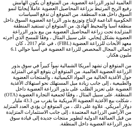
العالمية لبذور الزراعة العضوية. من المتوقع أن يكون الهامش
رفيع الربح المرتبط بزراعة المحاصيل العضوية عاملاً إيجابيًا لنمو
السوق داخل هذه المنطقة. من المتوقع أن تدفع السياسات
الحكومية الداعمة لإنتاج وتوزيع بذور الزراعة العضوية السوق داخل
منطقة آسيا والمحيط الهادئ. من المتوقع أن تستفيد المنطقة
المتزايدة تحت زراعة المحاصيل العضوية من بيع بذور الزراعة
العضوية بشكل إيجابي. على سبيل المثال ، وفقًا للمسح الذي أجرته
معهد الأبحاث للزراعة العضوية (FIBL) ، في عام 2017 ، كان
إجمالي المجال المخصص للزراعة العضوية في آسيا حوالي 6.1
مليون هكتار.
من المتوقع أن تشهد أمريكا الشمالية نمواً كبيراً في سوق بذور
الزراعة العضوية العالمية. من المتوقع أن يتوقع الوعي المتزايد
حول الأغذية الخالية من المواد الكيميائية ، والمنتجات العضوية
والطبيعية ، إلى جانب زيادة ميل المستهلك نحو استهلاك الأغذية
العضوية على تعزيز الطلب على بذور الزراعة العضوية داخل
المنطقة. على سبيل المثال ، وفقًا لجمعية التجارة العضوية (OTA)
، شكلت بيع الأغذية العضوية الأمريكية ما يقرب من 43.3 مليار
دولار أمريكي. علاوة على ذلك ، من المتوقع أن يؤدي العدد المتزايد
من الأراضي الزراعية المعتمدة ، إلى جانب الاستثمارات المتزايدة
من قبل العمالقة الدولية لتطوير منتجات جديدة إلى قيادة سوق
بذور الزراعة العضوية داخل المنطقة.