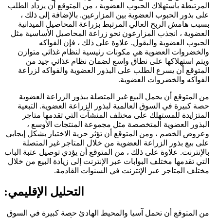
المرتبطة باستهلاك الحبوب العضوية ، من المتوقع أن يزداد الطلب
على بذور الحبوب العضوية بين المزارعين. بالإضافة إلى ذلك ،
بسبب هامش الربح العالي المرتبط بزراعة المحاصيل الميدانية
العضوية ، انجذب المزارعون نحو زراعة المحاصيل الأساسية مثل
الحبوب العضوية والبقول. علاوة على ذلك ، فإن الفواكه
والخضروات العضوية هي مكونات رئيسية لنظام غذائي متوازن
ويتم استهلاكها على نطاق واسع لضمان نظام غذائي جيد من
المتوقع أن يسرع الطلب على البذور العضوية والفواكه لزراعة
الفواكه والخضروات العضوية.
من المتوقع أن يحمل البيع غير المتصلة ببذور الزراعة العضوية
حصة كبيرة في السوق العالمية لبذور الزراعة العضوية. التبعية
المتزايدة للمستهلك على مختلف المنشآت التي تقدمها متاجر
البذور العضوية المتخصصة مثل مجموعة المنتجات الأوسع ،
وعروض الخصم ، ومن المتوقع أن تؤثر حرية الاختيار بشكل إيجابي
على بيع بذور الزراعة العضوية من خلال المتاجر غير المتصلة
بالإنترنت. علاوة على ذلك ، من المتوقع أن يؤدي توصيل عتبة الباب
التي تقدمها مختلف البوابات عبر الإنترنت إلى زيادة البيع من خلال
مختلف المتاجر عبر الإنترنت في السنوات القادمة.
التحليل الإقليمي:
من المتوقع أن تحمل آسيا والمحيط الهادئ حصة كبيرة في السوق