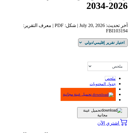
2026-2034
آخر تحديث: July 20, 2026 | شكل: PDF | معرف التقرير:
FBI103194
ملخص
جدول المحتويات
المنهجية
تحميل عينة مجانية
تحميل عينة
مجانية
اشتري الآن