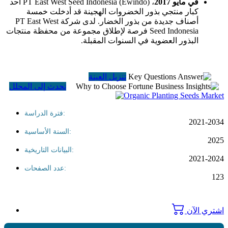
في مايو 2017
، PT East West Seed Indonesia (Ewindo) أحد
كبار منتجي بذور الخضروات الهجينة قد أدخلت خمسة
أصناف جديدة من بذور الخضار. لدى شركة PT East West
Seed Indonesia فرصة لإطلاق مجموعة من محفظة منتجات
البذور العضوية في السنوات المقبلة.
تنزيل العينة
تحدث إلى المحلل
فترة الدراسة:
2021-2034
السنة الأساسية:
2025
البيانات التاريخية:
2021-2024
عدد الصفحات:
123
اشتري الآن