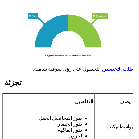
طلب التخصيص
للحصول على رؤى سوقية شاملة.
تجزئة
يصف
التفاصيل
بذور المحاصيل الحقل
بذور الخضار
بواسطة
يكتب
بذور الفاكهة
آحرون