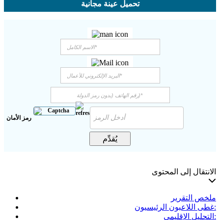
تحميل عينة مجانية
رمز الأمان
يُقدِّم
الانتقال إلى المحتوى
ملخص التقرير
غطى اللاعبون الرئيسيون:
التحليل الإقليمي: