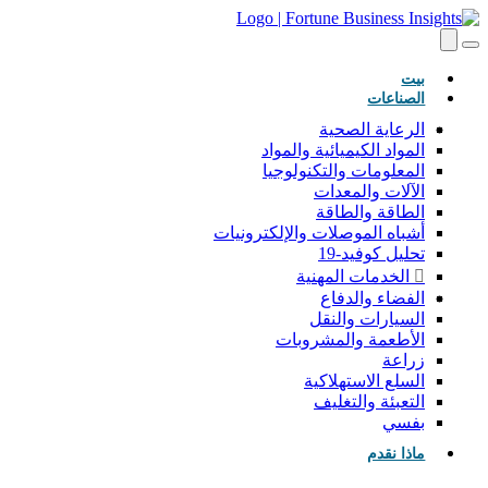
(حاضِر)
بيت
الصناعات
الرعاية الصحية
المواد الكيميائية والمواد
المعلومات والتكنولوجيا
الآلات والمعدات
الطاقة والطاقة
أشباه الموصلات والإلكترونيات
تحليل كوفيد-19
الخدمات المهنية
الفضاء والدفاع
السيارات والنقل
الأطعمة والمشروبات
زراعة
السلع الاستهلاكية
التعبئة والتغليف
بفسي
ماذا نقدم