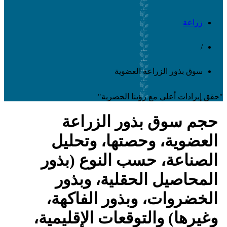
زراعة
/
سوق بذور الزراعة العضوية
"حقق إيرادات أعلى مع رؤينا الحصرية"
حجم سوق بذور الزراعة
العضوية، وحصتها، وتحليل
الصناعة، حسب النوع (بذور
المحاصيل الحقلية، وبذور
الخضروات، وبذور الفاكهة،
وغيرها) والتوقعات الإقليمية،