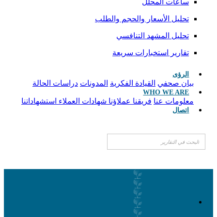
ساعات المحلل
تحليل الأسعار والحجم والطلب
تحليل المشهد التنافسي
تقارير استخبارات سريعة
الرؤى
بيان صحفي
القيادة الفكرية
المدونات
دراسات الحالة
WHO WE ARE
معلومات عنا
فريقنا
عملاؤنا
شهادات العملاء
استشهاداتنا
اتصال