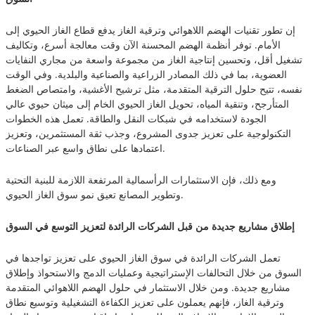
إن تطور تقنيات الهضم اللاهوائي وترقية الغاز يدفع قطاع الغاز الحيوي إلى
الأمام. توفر أنظمة الهضم المحسنة الآن وقت معالجة أسرع، وتكاليف
تشغيل أقل، وتحسين إنتاجية الغاز من مجموعة واسعة من مجاري النفايات
العضوية، بما في ذلك المصادر الزراعية والصناعية والبلدية. وفي الوقت
نفسه، تتيح حلول الترقية المتقدمة، مثل ترشيح الأغشية، وامتصاص الضغط
المتأرجح، وتنقية المياه، تحويل الغاز الحيوي الخام إلى ميثان حيوي عالي
الجودة لاستخدامه في شبكات النقل والطاقة. تعمل هذه الخطوات
التكنولوجية على تعزيز جدوى المشروع، وجذب ثقة المستثمرين، وتعزيز
اعتمادها على نطاق واسع عبر الصناعات.
ومع ذلك، فإن الاستثمارات الرأسمالية المرتفعة اللازمة للبنية التحتية
وتطوير المصانع تعيق نمو سوق الغاز الحيوي.
إطلاق مشاريع جديدة من قبل الشركات الرائدة لتعزيز التوسع في السوق
تعمل الشركات الرائدة في سوق الغاز الحيوي على تعزيز تواجدها في
السوق من خلال التحالفات الإستراتيجية وعمليات الدمج والاستحواذ وإطلاق
مشاريع جديدة. ومن خلال الاستثمار في حلول الهضم اللاهوائي المتقدمة
وترقية الغاز، فإنهم يعملون على تعزيز الكفاءة التشغيلية وتوسيع نطاق