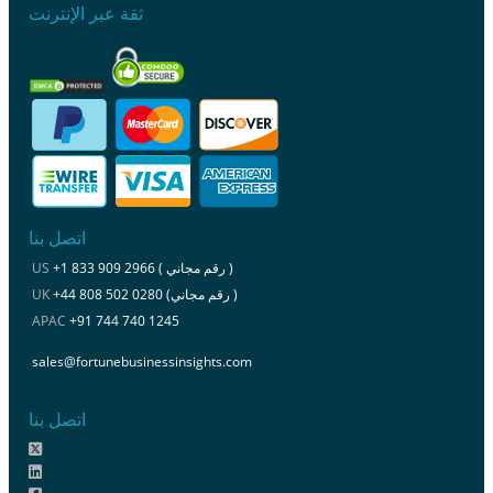
ثقة عبر الإنترنت
اتصل بنا
+1 833 909 2966 ( رقم مجاني )
US
+44 808 502 0280 (رقم مجاني )
UK
APAC
+91 744 740 1245
sales@fortunebusinessinsights.com
اتصل بنا