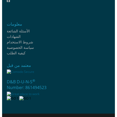
معلومات
الأسئلة الشائعة
الشهادات
شروط الاستخدام
سياسة الخصوصية
كيفية الطلب
معتمد من قبل
®
D&B D-U-N-S
Number: 861494523