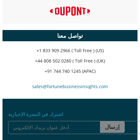
تواصل معنا
+1 833 909 2966 ( Toll Free ) (US)
+44 808 502 0280 ( Toll Free ) (UK)
+91 744 740 1245 (APAC)
sales@fortunebusinessinsights.com
اشترك في النشرة الإخبارية
إرسال