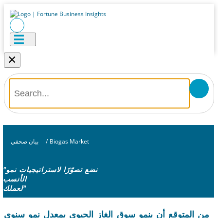
×
Biogas Market
/
بيان صحفي
"نضع تصوّرًا لاستراتيجيات نمو
الأنسب
لعملك"
من المتوقع أن ينمو سوق الغاز الحيوي بمعدل نمو سنوي