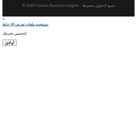
© 2026 Fortune Business Insights . جميع الحقوق محفوظة
×
نستخدم ملفات تعريف الارتباط.
لتحسين تجربتك.
أوافق