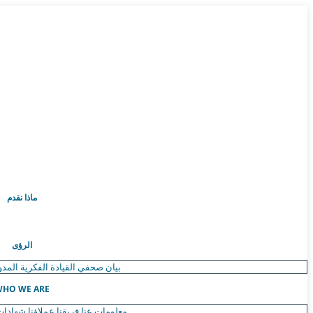
ماذا نقدم
الرؤى
بيان صحفي
القيادة الفكرية
المدو
HO WE ARE
معلومات عنا
فريقنا
عملاؤنا
شهادات 