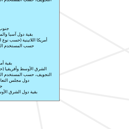
جنوب 
بقية دول آسيا وال
أمريكا اللاتينية (حسب نوع
حسب المستخدم النه
بقية أم
الشرق الأوسط وأفريقيا (
التجويف، حسب المستخدم النه
دول مجلس التعاو
جن
بقية دول الشرق الأوس