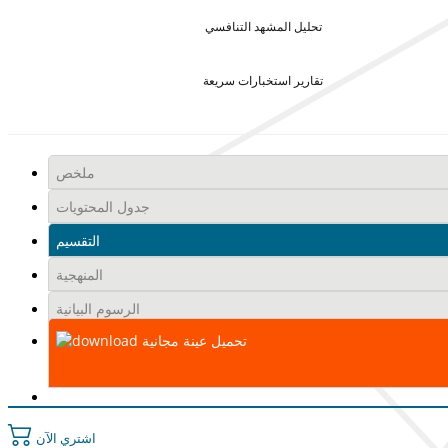
تحليل المشهد التنافسي
تقارير استخبارات سريعة
ملخص
جدول المحتويات
التقسيم
المنهجية
الرسوم البيانية
تحميل عينة مجانية
اشتري الآن