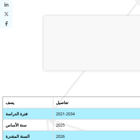
تفاصيل
يصف
2021-2034
فترة الدراسة
2025
سنة الأساس
2026
السنة المقدرة