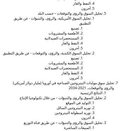
النفط والغاز
آحرون
تحليل السوق والرؤى والتوقعات – حسب البلد
تحليل السوق الأمريكية، والرؤى، والتنبؤات - عن طريق
التطبيق
تصنيع
الأطعمة والمشروبات
المستحضرات الصيدلانية
النفط والغاز
آحرون
تحليل السوق الكندية، والرؤى، والتوقعات - عن طريق التطبيق
تصنيع
الأطعمة والمشروبات
المستحضرات الصيدلانية
النفط والغاز
آحرون
حليل سوق مولدات النيتروجين الصناعية في أوروبا (مليار دولار أمريكي)
الرؤى والتوقعات، 2021-2034
النتائج الرئيسية
تحليل السوق والرؤى والتنبؤات – من خلال تكنولوجيا الإنتاج
التوليد في الموقع
توريد النيتروجين السائل
توريد اسطوانة النيتروجين
آحرون
تحليل السوق والرؤى والتنبؤات – عن طريق قناة التوزيع
المبيعات المباشرة