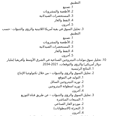
التطبيق
تصنيع
الأطعمة والمشروبات
المستحضرات الصيدلانية
النفط والغاز
آحرون
تحليل السوق في بقية أمريكا اللاتينية والرؤى والتنبؤات - حسب
التطبيق
تصنيع
الأطعمة والمشروبات
المستحضرات الصيدلانية
النفط والغاز
آحرون
حليل سوق مولدات النيتروجين الصناعية في الشرق الأوسط وأفريقيا (مليار
ولار أمريكي) والرؤى والتوقعات، 2021-2034
النتائج الرئيسية
تحليل السوق والرؤى والتنبؤات – من خلال تكنولوجيا الإنتاج
التوليد في الموقع
توريد النيتروجين السائل
توريد اسطوانة النيتروجين
آحرون
تحليل السوق والرؤى والتنبؤات – عن طريق قناة التوزيع
المبيعات المباشرة
موردو الغاز الصناعي
التجزئة (الاسطوانات)
آحرون