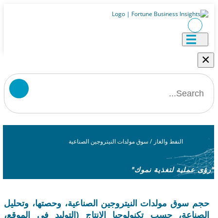
النفط والغاز
/
سوق مولدات النيتروجين الصناعية
لية لتغذية نموك"
وق مولدات النيتروجين الصناعية، وحصتها، وتحليل
عة، حسب تكنولوجيا الإنتاج (التوليد في الموقع،