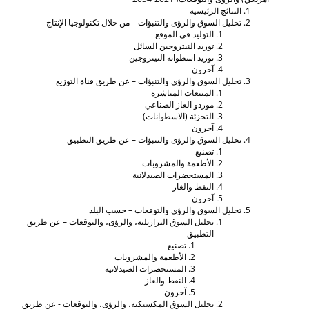
النتائج الرئيسية
تحليل السوق والرؤى والتنبؤات – من خلال تكنولوجيا الإنتاج
التوليد في الموقع
توريد النيتروجين السائل
توريد اسطوانة النيتروجين
آحرون
تحليل السوق والرؤى والتنبؤات – عن طريق قناة التوزيع
المبيعات المباشرة
موردو الغاز الصناعي
التجزئة (الاسطوانات)
آحرون
تحليل السوق والرؤى والتنبؤات – عن طريق التطبيق
تصنيع
الأطعمة والمشروبات
المستحضرات الصيدلانية
النفط والغاز
آحرون
تحليل السوق والرؤى والتوقعات – حسب البلد
تحليل السوق البرازيلية، والرؤى، والتوقعات – عن طريق
التطبيق
تصنيع
الأطعمة والمشروبات
المستحضرات الصيدلانية
النفط والغاز
آحرون
تحليل السوق المكسيكية، والرؤى، والتوقعات - عن طريق