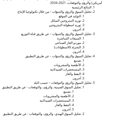
مريكي) والرؤى والتوقعات، 2021-2034
النتائج الرئيسية
تحليل السوق والرؤى والتنبؤات – من خلال تكنولوجيا الإنتاج
التوليد في الموقع
توريد النيتروجين السائل
توريد اسطوانة النيتروجين
آحرون
تحليل السوق والرؤى والتنبؤات – عن طريق قناة التوزيع
المبيعات المباشرة
موردو الغاز الصناعي
التجزئة (الاسطوانات)
آحرون
تحليل السوق والرؤى والتنبؤات – عن طريق التطبيق
تصنيع
الأطعمة والمشروبات
المستحضرات الصيدلانية
النفط والغاز
آحرون
تحليل السوق والرؤى والتوقعات – حسب البلد
تحليل السوق الصينية، والرؤى، والتوقعات - عن طريق التطبيق
تصنيع
الأطعمة والمشروبات
المستحضرات الصيدلانية
النفط والغاز
آحرون
تحليل السوق الهندي، والرؤى، والتوقعات - عن طريق التطبيق