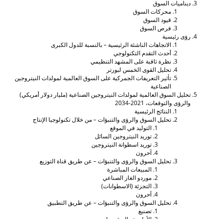
يناميات السوق
محركات السوق
قيود السوق
فرص السوق
ؤى رئيسية
الاتجاهات الناشئة الرئيسية – بالنسبة للدول الكبرى
أحدث التقدم التكنولوجي
نظرة ثاقبة على المشهد التنظيمي
تحليل القوى الخمس لبورتر
تأثير التعريفات الجمركية على السوق العالمية لمولدات النيتروجين
الصناعية
حليل السوق العالمية لمولدات النيتروجين الصناعية (مليار دولار أمريكي)
الرؤى والتوقعات، 2021-2034
النتائج الرئيسية
تحليل السوق والرؤى والتنبؤات – من خلال تكنولوجيا الإنتاج
التوليد في الموقع
توريد النيتروجين السائل
توريد اسطوانة النيتروجين
آحرون
تحليل السوق والرؤى والتنبؤات – عن طريق قناة التوزيع
المبيعات المباشرة
موردو الغاز الصناعي
التجزئة (الاسطوانات)
آحرون
تحليل السوق والرؤى والتنبؤات – عن طريق التطبيق
تصنيع