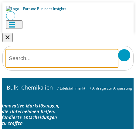
×
Bulk -Chemikalien
/
Edelstahlmarkt
/
Anfrage zur Anpassung
Innovative Marktlösungen,
die Unternehmen helfen,
fundierte Entscheidungen
zu treffen