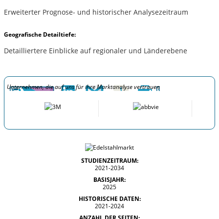
Erweiterter Prognose- und historischer Analysezeitraum
Geografische Detailtiefe:
Detailliertere Einblicke auf regionaler und Länderebene
Unternehmen, die auf uns für ihre Marktanalyse vertrauen
STUDIENZEITRAUM:
2021-2034
BASISJAHR:
2025
HISTORISCHE DATEN:
2021-2024
ANZAHL DER SEITEN: