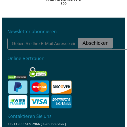
300
Newsletter abonnieren
Abschicken
Online-Vertrauen
Kontaktieren Sie uns
US
+1 833 909 2966 ( Gebührenfrei )