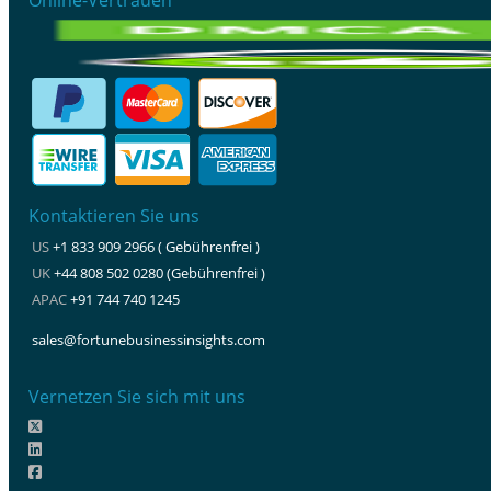
Kontaktieren Sie uns
US
+1 833 909 2966 ( Gebührenfrei )
UK
+44 808 502 0280 (Gebührenfrei )
APAC
+91 744 740 1245
sales@fortunebusinessinsights.com
Vernetzen Sie sich mit uns