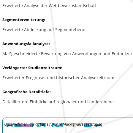
Erweiterte Analyse der Wettbewerbslandschaft
Segmenterweiterung:
Erweiterte Abdeckung auf Segmentebene
Anwendungsfallanalyse:
Maßgeschneiderte Bewertung von Anwendungen und Endnutzer
Verlängerter Studienzeitraum:
Erweiterter Prognose- und historischer Analysezeitraum
Geografische Detailtiefe:
Detailliertere Einblicke auf regionaler und Länderebene
Unternehmen, die auf uns für ihre Marktanalyse vertrauen