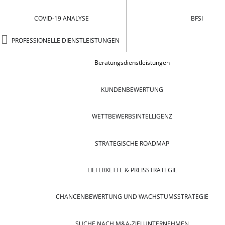
COVID-19 ANALYSE
BFSI
PROFESSIONELLE DIENSTLEISTUNGEN
Beratungsdienstleistungen
KUNDENBEWERTUNG
WETTBEWERBSINTELLIGENZ
STRATEGISCHE ROADMAP
LIEFERKETTE & PREISSTRATEGIE
CHANCENBEWERTUNG UND WACHSTUMSSTRATEGIE
SUCHE NACH M&A-ZIELUNTERNEHMEN