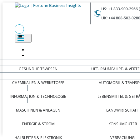
US:
+1 833-909-2966 
UK:
+44 808-502-0280
GESUNDHEITSWESEN
LUFT- RAUMFAHRT- & VERT
CHEMIKALIEN & WERKSTOFFE
AUTOMOBIL & TRANSP
INFORMATION & TECHNOLOGIE
LEBENSMITTEL & GETR
MASCHINEN & ANLAGEN
LANDWIRTSCHAFT
ENERGIE & STROM
KONSUMGÜTER
HALBLEITER & ELEKTRONIK
VERPACKUNG