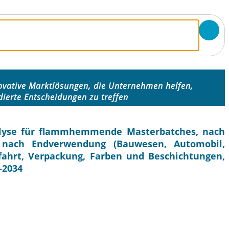
ovative Marktlösungen, die Unternehmen helfen,
dierte Entscheidungen zu treffen
alyse für flammhemmende Masterbatches, nach
), nach Endverwendung (Bauwesen, Automobil,
mfahrt, Verpackung, Farben und Beschichtungen,
–2034