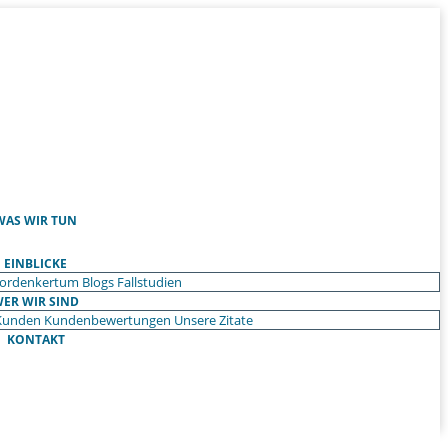
WAS WIR TUN
EINBLICKE
ordenkertum
Blogs
Fallstudien
ER WIR SIND
Kunden
Kundenbewertungen
Unsere Zitate
KONTAKT