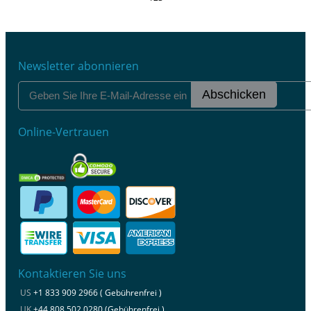
Newsletter abonnieren
Abschicken
Online-Vertrauen
Kontaktieren Sie uns
US
+1 833 909 2966 ( Gebührenfrei )
UK
+44 808 502 0280 (Gebührenfrei )