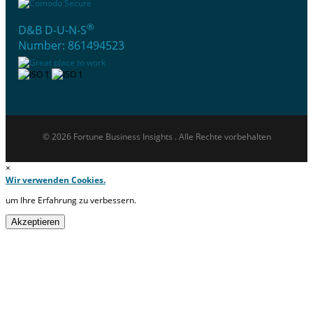
®
D&B D-U-N-S
Number: 861494523
© 2026 Fortune Business Insights . Alle Rechte vorbehalten
×
Wir verwenden Cookies.
um Ihre Erfahrung zu verbessern.
Akzeptieren