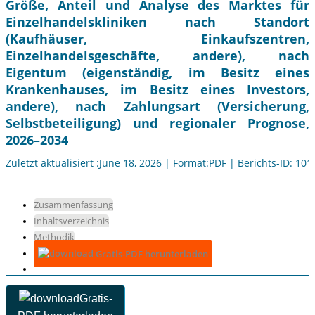
Größe, Anteil und Analyse des Marktes für
Einzelhandelskliniken nach Standort
(Kaufhäuser, Einkaufszentren,
Einzelhandelsgeschäfte, andere), nach
Eigentum (eigenständig, im Besitz eines
Krankenhauses, im Besitz eines Investors,
andere), nach Zahlungsart (Versicherung,
Selbstbeteiligung) und regionaler Prognose,
2026–2034
Zuletzt aktualisiert :June 18, 2026 | Format:PDF | Berichts-ID: 10
Zusammenfassung
Inhaltsverzeichnis
Methodik
Gratis-PDF herunterladen
Gratis-