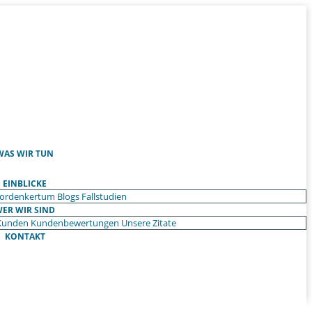
WAS WIR TUN
EINBLICKE
ordenkertum
Blogs
Fallstudien
ER WIR SIND
Kunden
Kundenbewertungen
Unsere Zitate
KONTAKT