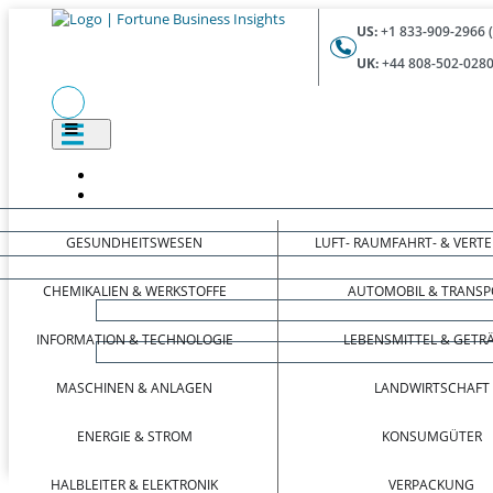
US:
+1 833-909-2966 
UK:
+44 808-502-0280
GESUNDHEITSWESEN
LUFT- RAUMFAHRT- & VERT
CHEMIKALIEN & WERKSTOFFE
AUTOMOBIL & TRANSP
INFORMATION & TECHNOLOGIE
LEBENSMITTEL & GETR
MASCHINEN & ANLAGEN
LANDWIRTSCHAFT
ENERGIE & STROM
KONSUMGÜTER
HALBLEITER & ELEKTRONIK
VERPACKUNG