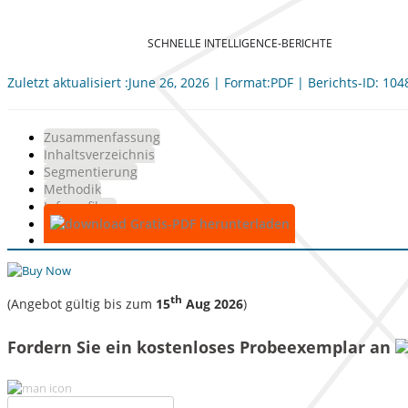
SCHNELLE INTELLIGENCE-BERICHTE
Zuletzt aktualisiert :June 26, 2026 | Format:PDF | Berichts-ID: 10
Zusammenfassung
Inhaltsverzeichnis
Segmentierung
Methodik
Infografiken
Gratis-PDF herunterladen
th
(Angebot gültig bis zum
15
Aug 2026
)
Fordern Sie ein kostenloses Probeexemplar an