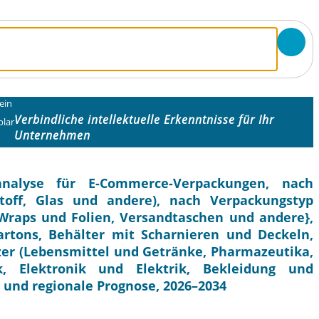
ein
Verbindliche intellektuelle Erkenntnisse für Ihr
lar
Unternehmen
nalyse für E-Commerce-Verpackungen, nach
toff, Glas und andere), nach Verpackungstyp
, Wraps und Folien, Versandtaschen und andere},
artons, Behälter mit Scharnieren und Deckeln,
zer (Lebensmittel und Getränke, Pharmazeutika,
k, Elektronik und Elektrik, Bekleidung und
 und regionale Prognose, 2026–2034