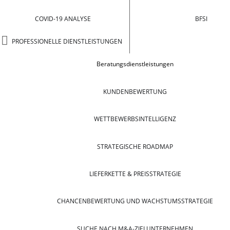
COVID-19 ANALYSE
BFSI
PROFESSIONELLE DIENSTLEISTUNGEN
Beratungsdienstleistungen
KUNDENBEWERTUNG
WETTBEWERBSINTELLIGENZ
STRATEGISCHE ROADMAP
LIEFERKETTE & PREISSTRATEGIE
CHANCENBEWERTUNG UND WACHSTUMSSTRATEGIE
SUCHE NACH M&A-ZIELUNTERNEHMEN