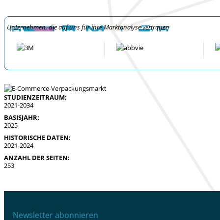
Unternehmen, die auf uns für ihre Marktanalyse vertrauen
STUDIENZEITRAUM:
2021-2034
BASISJAHR:
2025
HISTORISCHE DATEN:
2021-2024
ANZAHL DER SEITEN:
253
Newsletter abonnieren