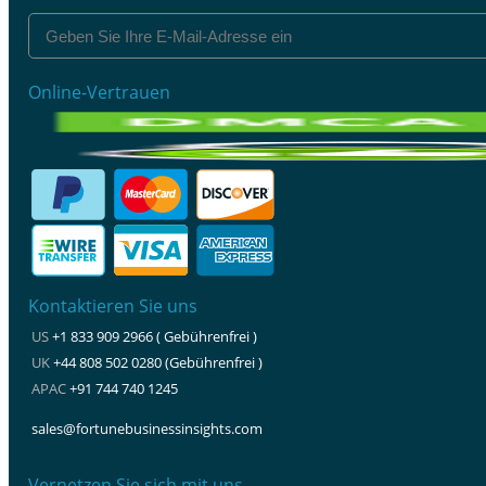
Online-Vertrauen
Kontaktieren Sie uns
US
+1 833 909 2966 ( Gebührenfrei )
UK
+44 808 502 0280 (Gebührenfrei )
APAC
+91 744 740 1245
sales@fortunebusinessinsights.com
Vernetzen Sie sich mit uns