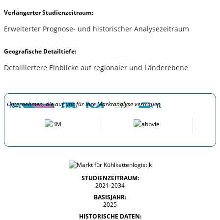
Verlängerter Studienzeitraum:
Erweiterter Prognose- und historischer Analysezeitraum
Geografische Detailtiefe:
Detailliertere Einblicke auf regionaler und Länderebene
Unternehmen, die auf uns für ihre Marktanalyse vertrauen
STUDIENZEITRAUM:
2021-2034
BASISJAHR:
2025
HISTORISCHE DATEN: