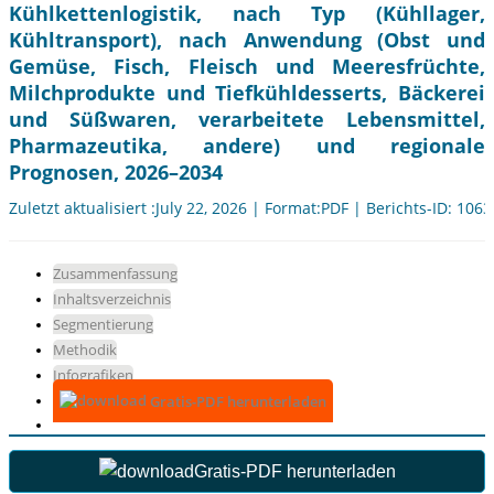
Kühlkettenlogistik, nach Typ (Kühllager,
Kühltransport), nach Anwendung (Obst und
Gemüse, Fisch, Fleisch und Meeresfrüchte,
Milchprodukte und Tiefkühldesserts, Bäckerei
und Süßwaren, verarbeitete Lebensmittel,
Pharmazeutika, andere) und regionale
Prognosen, 2026–2034
Zuletzt aktualisiert :July 22, 2026 | Format:PDF | Berichts-ID: 106
Zusammenfassung
Inhaltsverzeichnis
Segmentierung
Methodik
Infografiken
Gratis-PDF herunterladen
Gratis-PDF herunterladen