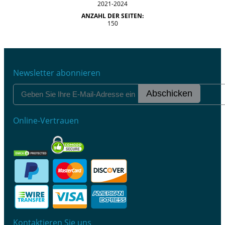
2021-2024
ANZAHL DER SEITEN:
150
Newsletter abonnieren
Abschicken
Online-Vertrauen
Kontaktieren Sie uns