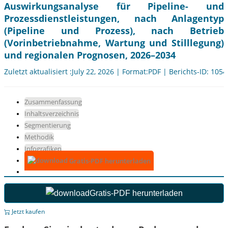
Auswirkungsanalyse für Pipeline- und
Prozessdienstleistungen, nach Anlagentyp
(Pipeline und Prozess), nach Betrieb
(Vorinbetriebnahme, Wartung und Stilllegung)
und regionalen Prognosen, 2026–2034
Zuletzt aktualisiert :July 22, 2026 | Format:PDF | Berichts-ID: 105
Zusammenfassung
Inhaltsverzeichnis
Segmentierung
Methodik
Infografiken
Gratis-PDF herunterladen
Gratis-PDF herunterladen
Jetzt kaufen