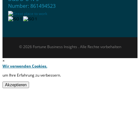
Number: 861494523
© 2026 Fortune Business Insights . Alle Rechte vorbehalten
×
Wir verwenden Cookies.
um Ihre Erfahrung zu verbessern.
Akzeptieren