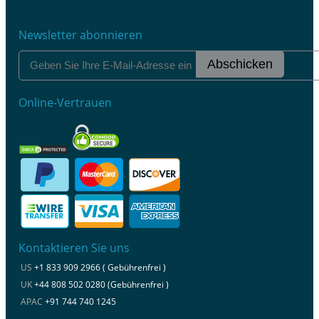
Newsletter abonnieren
Abschicken
Online-Vertrauen
Kontaktieren Sie uns
US
+1 833 909 2966 ( Gebührenfrei )
UK
+44 808 502 0280 (Gebührenfrei )
APAC
+91 744 740 1245