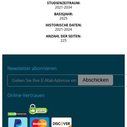
STUDIENZEITRAUM:
2021-2034
BASISJAHR:
2025
HISTORISCHE DATEN:
2021-2024
ANZAHL DER SEITEN:
225
Newsletter abonnieren
Abschicken
Online-Vertrauen