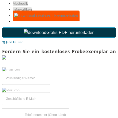
Methodik
Infografiken
Gratis-PDF herunterladen
Gratis-PDF herunterladen
Jetzt kaufen
Fordern Sie ein kostenloses Probeexemplar an