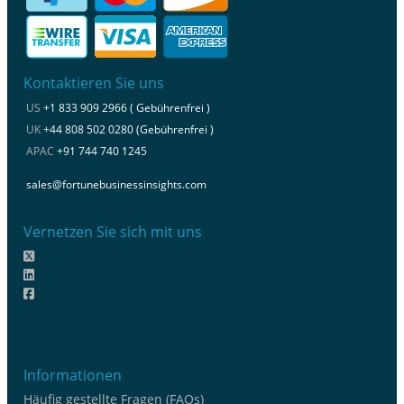
Kontaktieren Sie uns
US
+1 833 909 2966 ( Gebührenfrei )
UK
+44 808 502 0280 (Gebührenfrei )
APAC
+91 744 740 1245
sales@fortunebusinessinsights.com
Vernetzen Sie sich mit uns
Informationen
Häufig gestellte Fragen (FAQs)