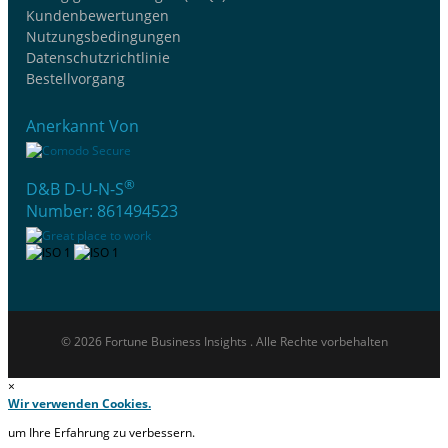
Kundenbewertungen
Nutzungsbedingungen
Datenschutzrichtlinie
Bestellvorgang
Anerkannt Von
®
D&B D-U-N-S
Number: 861494523
© 2026 Fortune Business Insights . Alle Rechte vorbehalten
×
Wir verwenden Cookies.
um Ihre Erfahrung zu verbessern.