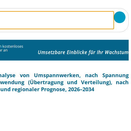
in kostenloses
r an
Umsetzbare Einblicke für Ihr Wachstum
analyse von Umspannwerken, nach Spannung
nwendung (Übertragung und Verteilung), nach
 und regionaler Prognose, 2026–2034