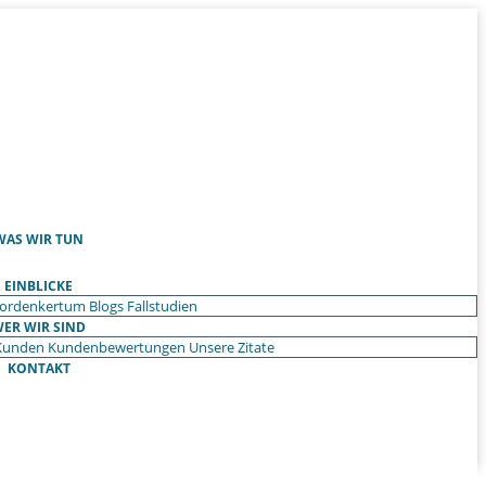
WAS WIR TUN
EINBLICKE
ordenkertum
Blogs
Fallstudien
ER WIR SIND
Kunden
Kundenbewertungen
Unsere Zitate
KONTAKT