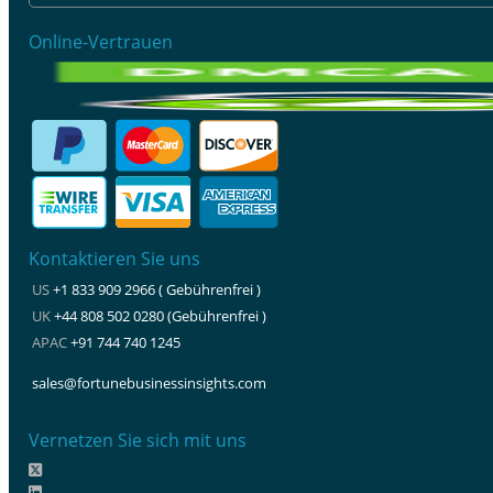
Online-Vertrauen
Kontaktieren Sie uns
US
+1 833 909 2966 ( Gebührenfrei )
UK
+44 808 502 0280 (Gebührenfrei )
APAC
+91 744 740 1245
sales@fortunebusinessinsights.com
Vernetzen Sie sich mit uns