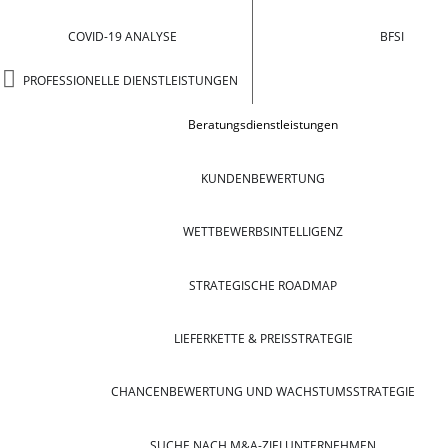
COVID-19 ANALYSE
BFSI
PROFESSIONELLE DIENSTLEISTUNGEN
Beratungsdienstleistungen
KUNDENBEWERTUNG
WETTBEWERBSINTELLIGENZ
STRATEGISCHE ROADMAP
LIEFERKETTE & PREISSTRATEGIE
CHANCENBEWERTUNG UND WACHSTUMSSTRATEGIE
SUCHE NACH M&A-ZIELUNTERNEHMEN