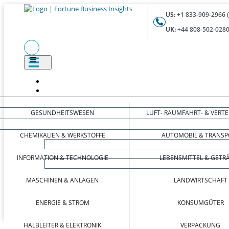
US:
+1 833-909-2966 
UK:
+44 808-502-0280
GESUNDHEITSWESEN
LUFT- RAUMFAHRT- & VERT
CHEMIKALIEN & WERKSTOFFE
AUTOMOBIL & TRANSP
INFORMATION & TECHNOLOGIE
LEBENSMITTEL & GETR
MASCHINEN & ANLAGEN
LANDWIRTSCHAFT
ENERGIE & STROM
KONSUMGÜTER
HALBLEITER & ELEKTRONIK
VERPACKUNG