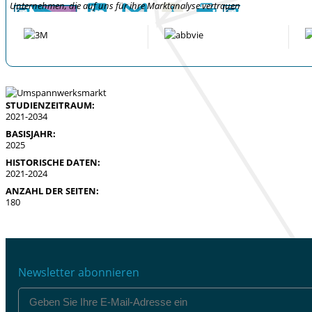
Unternehmen, die auf uns für ihre Marktanalyse vertrauen
STUDIENZEITRAUM:
2021-2034
BASISJAHR:
2025
HISTORISCHE DATEN:
2021-2024
ANZAHL DER SEITEN:
180
Newsletter abonnieren