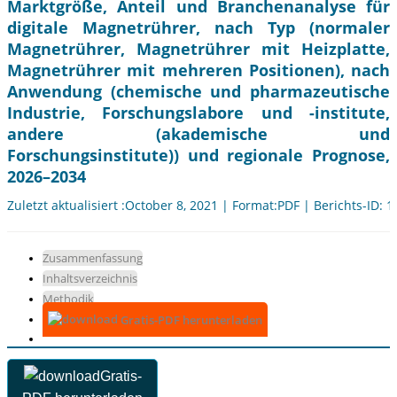
Marktgröße, Anteil und Branchenanalyse für
digitale Magnetrührer, nach Typ (normaler
Magnetrührer, Magnetrührer mit Heizplatte,
Magnetrührer mit mehreren Positionen), nach
Anwendung (chemische und pharmazeutische
Industrie, Forschungslabore und -institute,
andere (akademische und
Forschungsinstitute)) und regionale Prognose,
2026–2034
Zuletzt aktualisiert :October 8, 2021 | Format:PDF | Berichts-ID: 
Zusammenfassung
Inhaltsverzeichnis
Methodik
Gratis-PDF herunterladen
Gratis-