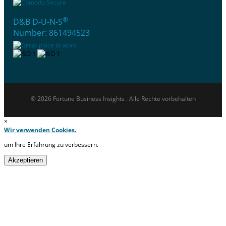
®
D&B D-U-N-S
Number: 861494523
© 2026 Fortune Business Insights . Alle Rechte vorbehalten
×
Wir verwenden Cookies.
um Ihre Erfahrung zu verbessern.
Akzeptieren