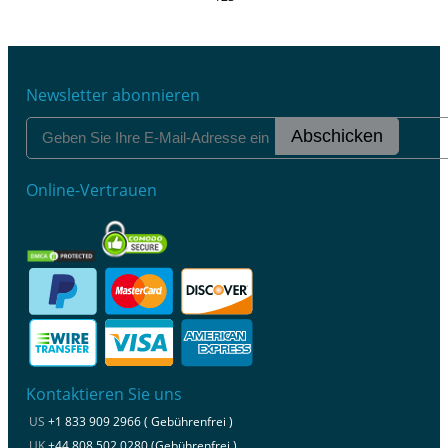
Newsletter abonnieren
Abschicken
Online-Vertrauen
Kontaktieren Sie uns
US
+1 833 909 2966 ( Gebührenfrei )
UK
+44 808 502 0280 (Gebührenfrei )