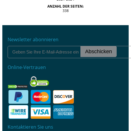
ANZAHL DER SEITEN:
338
Newsletter abonnieren
Abschicken
Online-Vertrauen
Kontaktieren Sie uns