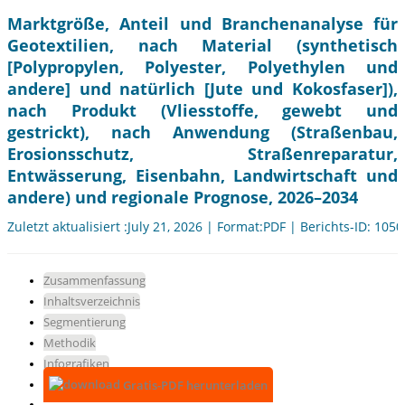
Marktgröße, Anteil und Branchenanalyse für
Geotextilien, nach Material (synthetisch
[Polypropylen, Polyester, Polyethylen und
andere] und natürlich [Jute und Kokosfaser]),
nach Produkt (Vliesstoffe, gewebt und
gestrickt), nach Anwendung (Straßenbau,
Erosionsschutz, Straßenreparatur,
Entwässerung, Eisenbahn, Landwirtschaft und
andere) und regionale Prognose, 2026–2034
Zuletzt aktualisiert :July 21, 2026 | Format:PDF | Berichts-ID: 105
Zusammenfassung
Inhaltsverzeichnis
Segmentierung
Methodik
Infografiken
Gratis-PDF herunterladen