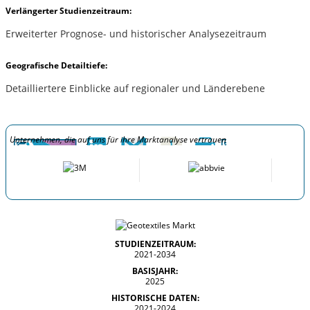
Verlängerter Studienzeitraum:
Erweiterter Prognose- und historischer Analysezeitraum
Geografische Detailtiefe:
Detailliertere Einblicke auf regionaler und Länderebene
Unternehmen, die auf uns für ihre Marktanalyse vertrauen
STUDIENZEITRAUM:
2021-2034
BASISJAHR:
2025
HISTORISCHE DATEN:
2021-2024