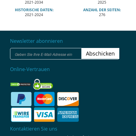
2021-2034
2025
HISTORISCHE DATEN:
ANZAHL DER SEITEN:
2021-2024
276
Newsletter abonnieren
Abschicken
Online-Vertrauen
Kontaktieren Sie uns