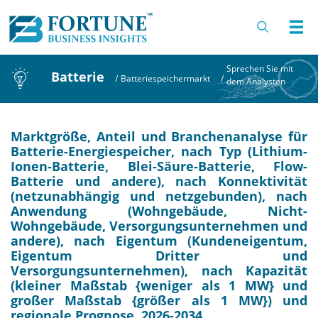
Sprechen Sie mit
Batterie
/
Batteriespeichermarkt
/
dem Analysten
Marktgröße, Anteil und Branchenanalyse für
Batterie-Energiespeicher, nach Typ (Lithium-
Ionen-Batterie, Blei-Säure-Batterie, Flow-
Batterie und andere), nach Konnektivität
(netzunabhängig und netzgebunden), nach
Anwendung (Wohngebäude, Nicht-
Wohngebäude, Versorgungsunternehmen und
andere), nach Eigentum (Kundeneigentum,
Eigentum Dritter und
Versorgungsunternehmen), nach Kapazität
(kleiner Maßstab {weniger als 1 MW} und
großer Maßstab {größer als 1 MW}) und
regionale Prognose, 2026-2034