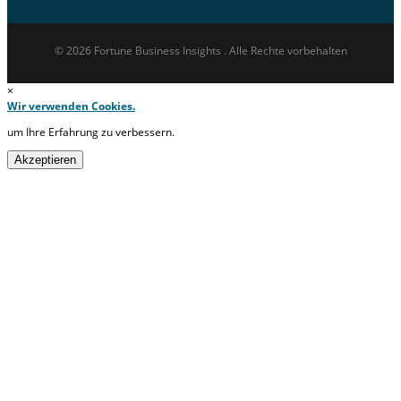
© 2026 Fortune Business Insights . Alle Rechte vorbehalten
×
Wir verwenden Cookies.
um Ihre Erfahrung zu verbessern.
Akzeptieren