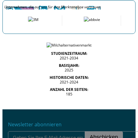
Unternehmen, die auf uns für ihre Marktanalyse vertrauen
STUDIENZEITRAUM:
2021-2034
BASISJAHR:
2025
HISTORISCHE DATEN:
2021-2024
ANZAHL DER SEITEN:
185
Newsletter abonnieren
Abschicken