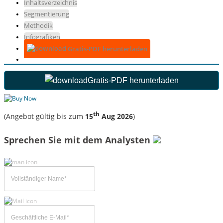
Inhaltsverzeichnis
Segmentierung
Methodik
Infografiken
Gratis-PDF herunterladen
Gratis-PDF herunterladen
th
(Angebot gültig bis zum
15
Aug 2026
)
Sprechen Sie mit dem Analysten