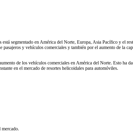
s está segmentado en América del Norte, Europa, Asia Pacífico y el res
pasajeros y vehículos comerciales y también por el aumento de la capaci
umento de los vehículos comerciales en América del Norte. Esto ha dad
stante en el mercado de resortes helicoidales para automóviles.
l mercado.