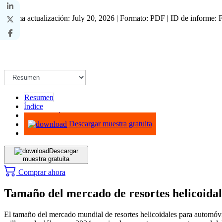
Última actualización: July 20, 2026 | Formato: PDF | ID de informe
Resumen
Índice
Metodología
Descargar muestra gratuita
Descargar
muestra gratuita
Comprar ahora
Tamaño del mercado de resortes helicoidal
El tamaño del mercado mundial de resortes helicoidales para automóvi