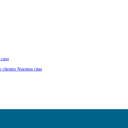
 caso
e clientes
Nuestras citas