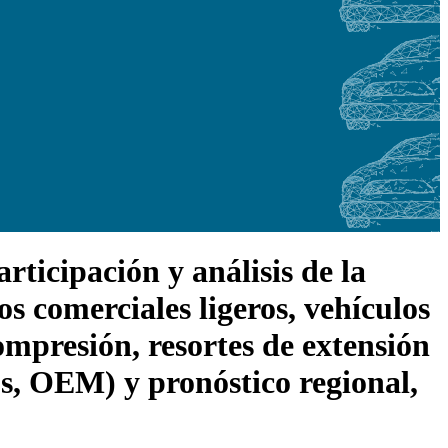
ticipación y análisis de la
os comerciales ligeros, vehículos
compresión, resortes de extensión
os, OEM) y pronóstico regional,