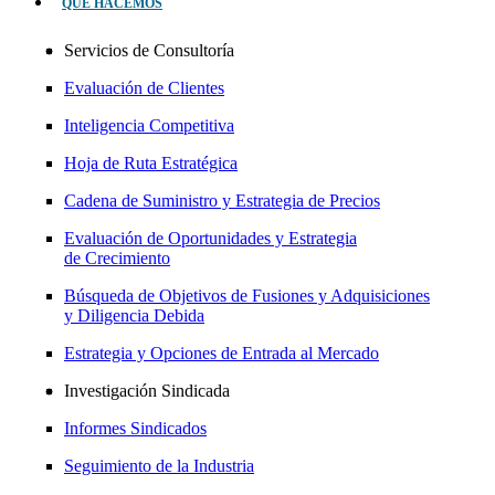
QUÉ HACEMOS
Servicios de Consultoría
Evaluación de Clientes
Inteligencia Competitiva
Hoja de Ruta Estratégica
Cadena de Suministro y Estrategia de Precios
Evaluación de Oportunidades y Estrategia
de Crecimiento
Búsqueda de Objetivos de Fusiones y Adquisiciones
y Diligencia Debida
Estrategia y Opciones de Entrada al Mercado
Investigación Sindicada
Informes Sindicados
Seguimiento de la Industria