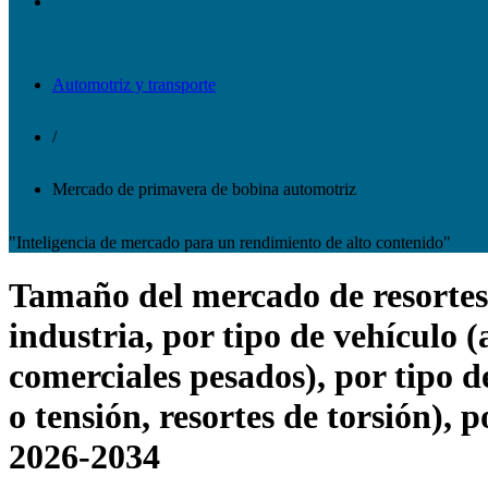
Automotriz y transporte
/
Mercado de primavera de bobina automotriz
"Inteligencia de mercado para un rendimiento de alto contenido"
Tamaño del mercado de resortes h
industria, por tipo de vehículo (
comerciales pesados), por tipo de
o tensión, resortes de torsión),
2026-2034