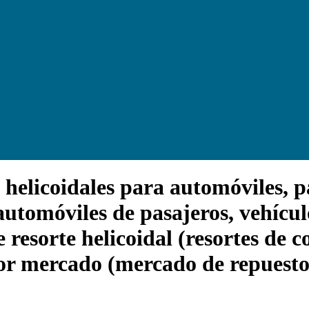
elicoidales para automóviles, par
automóviles de pasajeros, vehícul
 resorte helicoidal (resortes de 
 por mercado (mercado de repuest