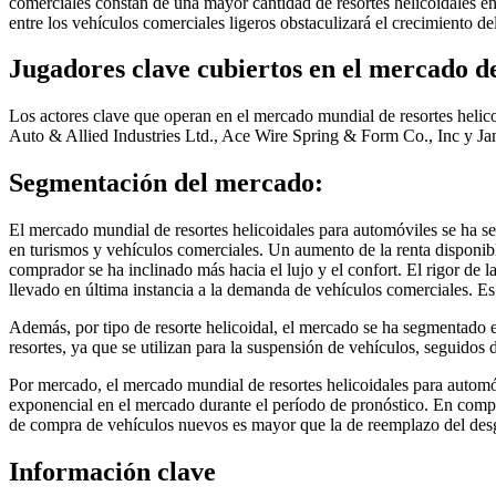
comerciales constan de una mayor cantidad de resortes helicoidales en
entre los vehículos comerciales ligeros obstaculizará el crecimiento d
Jugadores clave cubiertos en el mercado de
Los actores clave que operan en el mercado mundial de resortes helic
Auto & Allied Industries Ltd., Ace Wire Spring & Form Co., Inc y Ja
Segmentación del mercado:
El mercado mundial de resortes helicoidales para automóviles se ha s
en turismos y vehículos comerciales. Un aumento de la renta disponib
comprador se ha inclinado más hacia el lujo y el confort. El rigor de 
llevado en última instancia a la demanda de vehículos comerciales. Es
Además, por tipo de resorte helicoidal, el mercado se ha segmentado e
resortes, ya que se utilizan para la suspensión de vehículos, seguidos 
Por mercado, el mercado mundial de resortes helicoidales para autom
exponencial en el mercado durante el período de pronóstico. En comp
de compra de vehículos nuevos es mayor que la de reemplazo del desga
Información clave