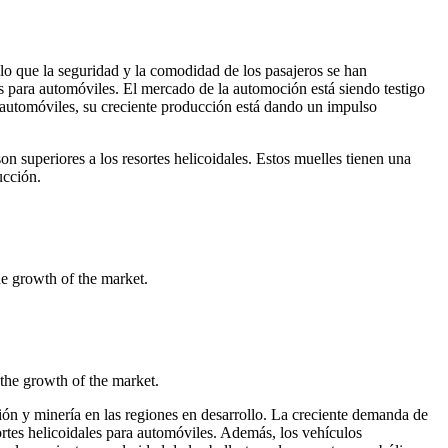
lo que la seguridad y la comodidad de los pasajeros se han
s para automóviles. El mercado de la automoción está siendo testigo
s automóviles, su creciente producción está dando un impulso
on superiores a los resortes helicoidales. Estos muelles tienen una
ucción.
he growth of the market.
 the growth of the market.
cción y minería en las regiones en desarrollo. La creciente demanda de
ortes helicoidales para automóviles. Además, los vehículos