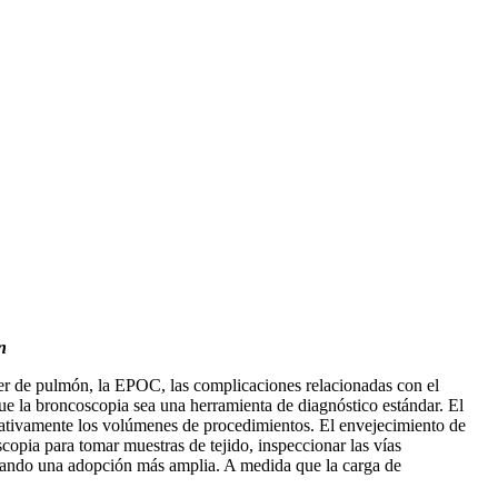
n
ncer de pulmón, la EPOC, las complicaciones relacionadas con el
que la broncoscopia sea una herramienta de diagnóstico estándar. El
icativamente los volúmenes de procedimientos. El envejecimiento de
opia para tomar muestras de tejido, inspeccionar las vías
entando una adopción más amplia. A medida que la carga de