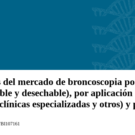
 del mercado de broncoscopia por 
able y desechable), por aplicación
clínicas especializadas y otros) y
: FBI107161