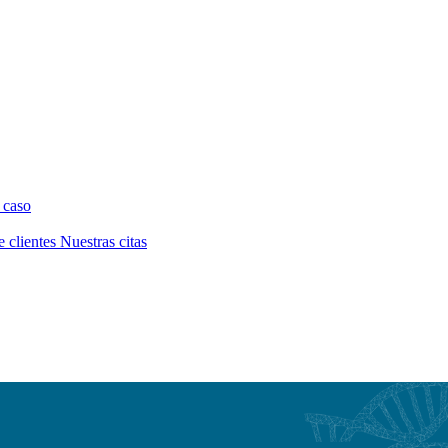
 caso
e clientes
Nuestras citas