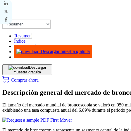
Resumen
Índice
Metodología
Descargar muestra gratuita
Descargar
muestra gratuita
Comprar ahora
Descripción general del mercado de bronc
El tamaño del mercado mundial de broncoscopia se valoró en 950 mill
exhibiendo una tasa compuesta anual del 6,89% durante el período pre
El mercado de broncoscopia representa un segmento central de la indust