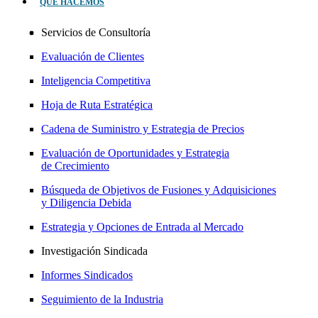
QUÉ HACEMOS
Servicios de Consultoría
Evaluación de Clientes
Inteligencia Competitiva
Hoja de Ruta Estratégica
Cadena de Suministro y Estrategia de Precios
Evaluación de Oportunidades y Estrategia
de Crecimiento
Búsqueda de Objetivos de Fusiones y Adquisiciones
y Diligencia Debida
Estrategia y Opciones de Entrada al Mercado
Investigación Sindicada
Informes Sindicados
Seguimiento de la Industria