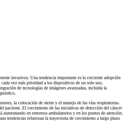
ente invasivos. Una tendencia importante es la creciente adopción
cada vez más prioridad a los dispositivos de un solo uso,
ntegración de tecnologías de imágenes avanzadas, incluida la
gnóstico.
ores, la colocación de stents y el manejo de las vías respiratorias.
paciente. El crecimiento de las iniciativas de detección del cáncer
á aumentando en entornos ambulatorios y en los puntos de atención.
as tendencias refuerzan la trayectoria de crecimiento a largo plazo