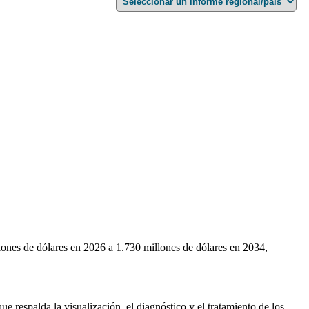
ones de dólares en 2026 a 1.730 millones de dólares en 2034,
e respalda la visualización, el diagnóstico y el tratamiento de los