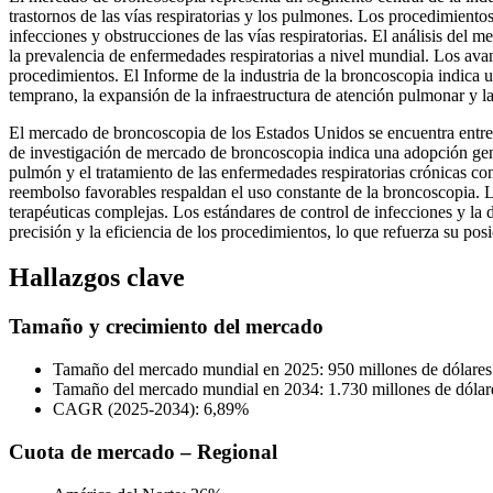
trastornos de las vías respiratorias y los pulmones. Los procedimient
infecciones y obstrucciones de las vías respiratorias. El análisis del
la prevalencia de enfermedades respiratorias a nivel mundial. Los ava
procedimientos. El Informe de la industria de la broncoscopia indica
temprano, la expansión de la infraestructura de atención pulmonar y la 
El mercado de broncoscopia de los Estados Unidos se encuentra entre
de investigación de mercado de broncoscopia indica una adopción gene
pulmón y el tratamiento de las enfermedades respiratorias crónicas c
reembolso favorables respaldan el uso constante de la broncoscopia. L
terapéuticas complejas. Los estándares de control de infecciones y l
precisión y la eficiencia de los procedimientos, lo que refuerza su po
Hallazgos clave
Tamaño y crecimiento del mercado
Tamaño del mercado mundial en 2025: 950 millones de dólares
Tamaño del mercado mundial en 2034: 1.730 millones de dólar
CAGR (2025-2034): 6,89%
Cuota de mercado – Regional