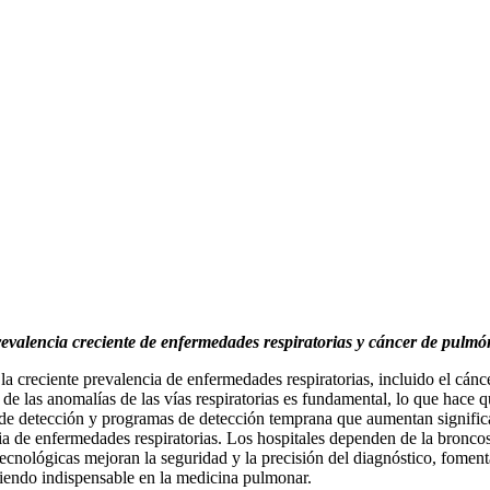
evalencia creciente de enfermedades respiratorias y cáncer de pulmó
la creciente prevalencia de enfermedades respiratorias, incluido el cá
de las anomalías de las vías respiratorias es fundamental, lo que hace 
as de detección y programas de detección temprana que aumentan signif
a de enfermedades respiratorias. Los hospitales dependen de la broncosc
s tecnológicas mejoran la seguridad y la precisión del diagnóstico, fom
siendo indispensable en la medicina pulmonar.