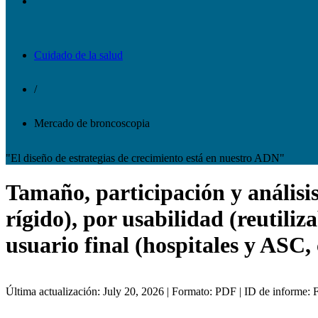
Cuidado de la salud
/
Mercado de broncoscopia
"El diseño de estrategias de crecimiento está en nuestro ADN"
Tamaño, participación y análisis
rígido), por usabilidad (reutiliz
usuario final (hospitales y ASC, 
Última actualización: July 20, 2026 | Formato: PDF | ID de informe