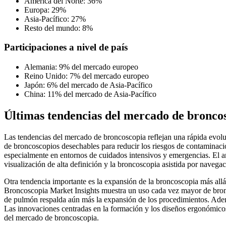
América del Norte: 36%
Europa: 29%
Asia-Pacífico: 27%
Resto del mundo: 8%
Participaciones a nivel de país
Alemania: 9% del mercado europeo
Reino Unido: 7% del mercado europeo
Japón: 6% del mercado de Asia-Pacífico
China: 11% del mercado de Asia-Pacífico
Últimas tendencias del mercado de bronco
Las tendencias del mercado de broncoscopia reflejan una rápida evol
de broncoscopios desechables para reducir los riesgos de contaminació
especialmente en entornos de cuidados intensivos y emergencias. El aná
visualización de alta definición y la broncoscopia asistida por navegac
Otra tendencia importante es la expansión de la broncoscopia más allá 
Broncoscopia Market Insights muestra un uso cada vez mayor de bronco
de pulmón respalda aún más la expansión de los procedimientos. Adem
Las innovaciones centradas en la formación y los diseños ergonómicos 
del mercado de broncoscopia.