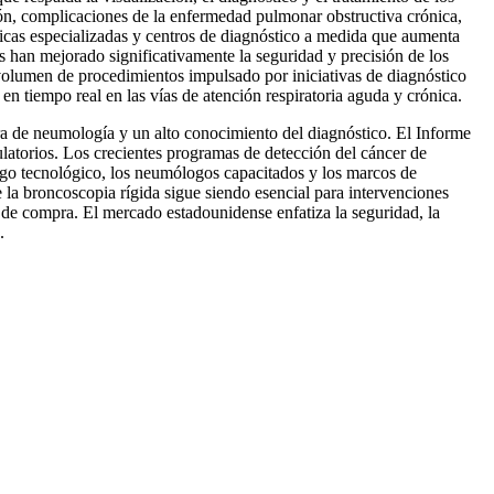
món, complicaciones de la enfermedad pulmonar obstructiva crónica,
ínicas especializadas y centros de diagnóstico a medida que aumenta
s han mejorado significativamente la seguridad y precisión de los
volumen de procedimientos impulsado por iniciativas de diagnóstico
 en tiempo real en las vías de atención respiratoria aguda y crónica.
a de neumología y un alto conocimiento del diagnóstico. El Informe
latorios. Los crecientes programas de detección del cáncer de
azgo tecnológico, los neumólogos capacitados y los marcos de
 la broncoscopia rígida sigue siendo esencial para intervenciones
 de compra. El mercado estadounidense enfatiza la seguridad, la
.